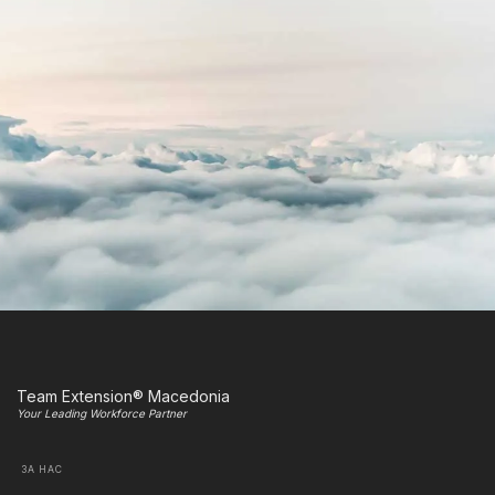
Team Extension® Macedonia
Your Leading Workforce Partner
ЗА НАС