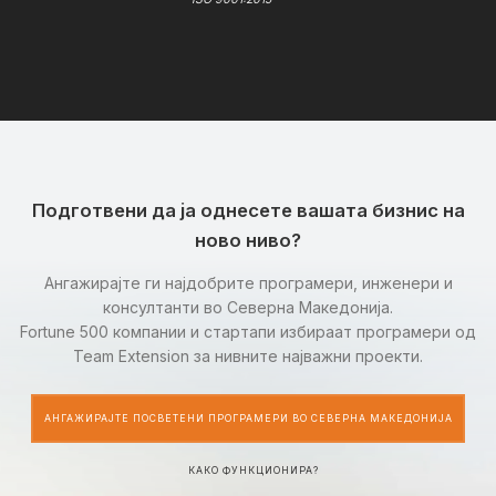
Подготвени да ја однесете вашата бизнис на
ново ниво?
Ангажирајте ги најдобрите програмери, инженери и
консултанти во Северна Македонија.
Fortune 500 компании и стартапи избираат програмери од
Team Extension за нивните најважни проекти.
АНГАЖИРАЈТЕ ПОСВЕТЕНИ ПРОГРАМЕРИ ВО СЕВЕРНА МАКЕДОНИЈА
КАКО ФУНКЦИОНИРА?