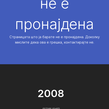
не е
пронајдена
Страницата што ја барате не е пронајдена. Доколку
мислите дека ова е грешка, контактирајте не.
2008
ESTABLISHED