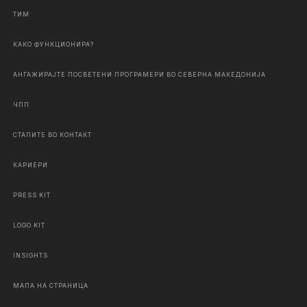
ТИМ
КАКО ФУНКЦИОНИРА?
АНГАЖИРАЈТЕ ПОСВЕТЕНИ ПРОГРАМЕРИ ВО СЕВЕРНА МАКЕДОНИЈА
ЧПП
СТАПИТЕ ВО КОНТАКТ
КАРИЕРИ
PRESS KIT
LOGO KIT
INSIGHTS
МАПА НА СТРАНИЦА