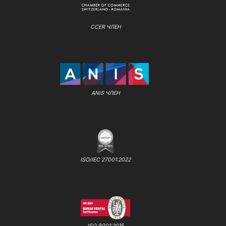
CCER ЧЛЕН
ANIS ЧЛЕН
ISO/IEC 27001:2022
ISO 9001:2015