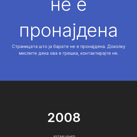
не е
пронајдена
Страницата што ја барате не е пронајдена. Доколку
мислите дека ова е грешка, контактирајте не.
2008
ESTABLISHED