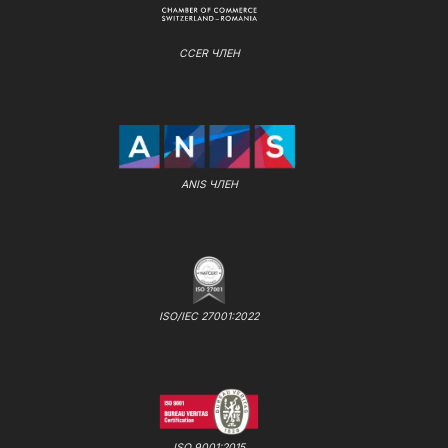
CCER ЧЛЕН
ANIS ЧЛЕН
ISO/IEC 27001:2022
ISO 9001:2015