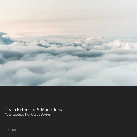
Team Extension® Macedonia
Your Leading Workforce Partner
ЗА НАС