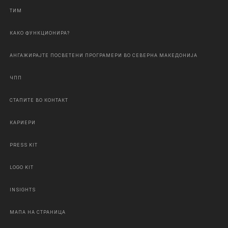
ТИМ
КАКО ФУНКЦИОНИРА?
АНГАЖИРАЈТЕ ПОСВЕТЕНИ ПРОГРАМЕРИ ВО СЕВЕРНА МАКЕДОНИЈА
ЧПП
СТАПИТЕ ВО КОНТАКТ
КАРИЕРИ
PRESS KIT
LOGO KIT
INSIGHTS
МАПА НА СТРАНИЦА