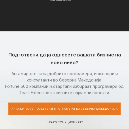
Подготвени да ја однесете вашата бизнис на
ново ниво?
Ангажирајте ги најдобрите програмери, инженери и
консултанти во Северна Македонија.
Fortune 500 компании и стартапи избираат програмери од
Team Extension за нивните најважни проекти.
АНГАЖИРАЈТЕ ПОСВЕТЕНИ ПРОГРАМЕРИ ВО СЕВЕРНА МАКЕДОНИЈА
КАКО ФУНКЦИОНИРА?