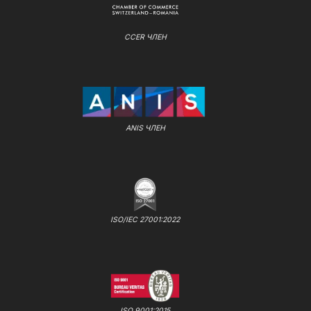
CCER ЧЛЕН
ANIS ЧЛЕН
ISO/IEC 27001:2022
ISO 9001:2015