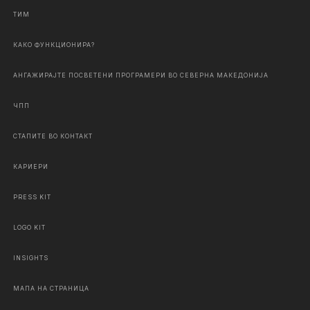
ТИМ
КАКО ФУНКЦИОНИРА?
АНГАЖИРАЈТЕ ПОСВЕТЕНИ ПРОГРАМЕРИ ВО СЕВЕРНА МАКЕДОНИЈА
ЧПП
СТАПИТЕ ВО КОНТАКТ
КАРИЕРИ
PRESS KIT
LOGO KIT
INSIGHTS
МАПА НА СТРАНИЦА