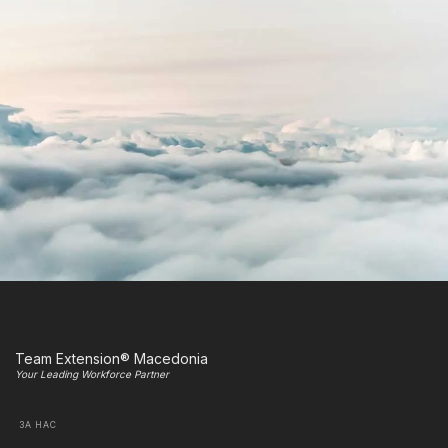
Team Extension® Macedonia
Your Leading Workforce Partner
ЗА НАС