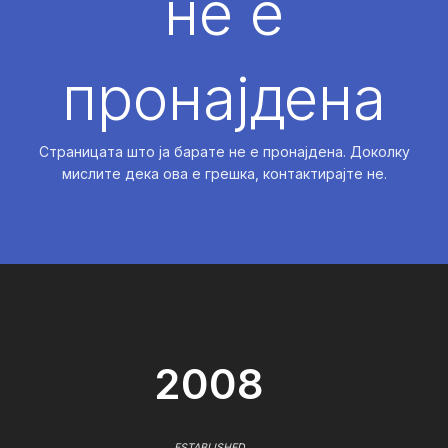
не е
пронајдена
Страницата што ја барате не е пронајдена. Доколку
мислите дека ова е грешка, контактирајте не.
2008
ESTABLISHED