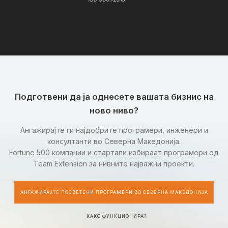
Подготвени да ја однесете вашата бизнис на
ново ниво?
Ангажирајте ги најдобрите програмери, инженери и
консултанти во Северна Македонија.
Fortune 500 компании и стартапи избираат програмери од
Team Extension за нивните најважни проекти.
АНГАЖИРАЈТЕ ПОСВЕТЕНИ ПРОГРАМЕРИ ВО СЕВЕРНА МАКЕДОНИЈА
КАКО ФУНКЦИОНИРА?