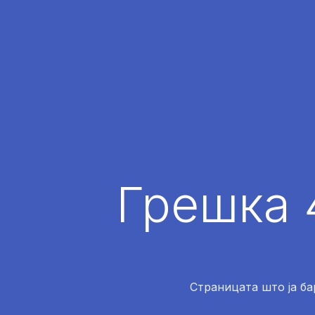
Грешка 
Страницата што ја ба