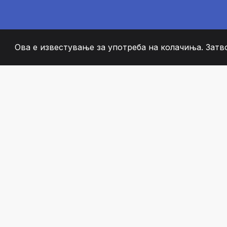
Ова е известување за употреба на колачиња. Затв
2008
+
ESTABLISHED
СТРАСТВЕНИ ЧЛЕН