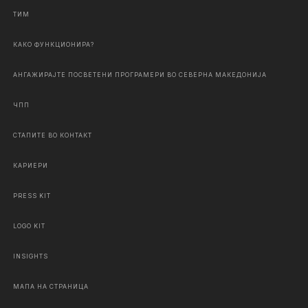
ТИМ
КАКО ФУНКЦИОНИРА?
АНГАЖИРАЈТЕ ПОСВЕТЕНИ ПРОГРАМЕРИ ВО СЕВЕРНА МАКЕДОНИЈА
ЧПП
СТАПИТЕ ВО КОНТАКТ
КАРИЕРИ
PRESS KIT
LOGO KIT
INSIGHTS
МАПА НА СТРАНИЦА