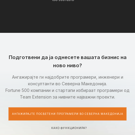
Подготвени да ја однесете вашата бизнис на
ново ниво?
Ангажирајте ги најдобрите програмери, инженери и
консултанти во Северна Македонија.
Fortune 500 компании и стартапи избираат програмери од
Team Extension за нивните најважни проекти.
АНГАЖИРАЈТЕ ПОСВЕТЕНИ ПРОГРАМЕРИ ВО СЕВЕРНА МАКЕДОНИЈА
КАКО ФУНКЦИОНИРА?