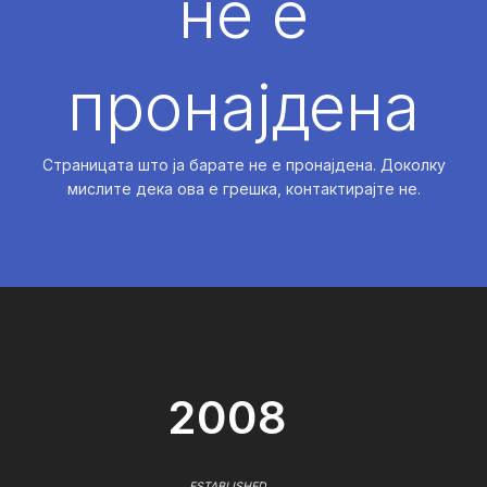
не е
пронајдена
Страницата што ја барате не е пронајдена. Доколку
мислите дека ова е грешка, контактирајте не.
2008
ESTABLISHED