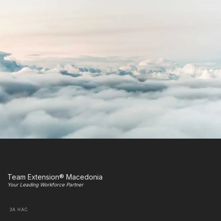
Team Extension® Macedonia
Your Leading Workforce Partner
ЗА НАС