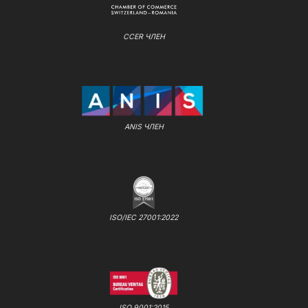
CCER ЧЛЕН
ANIS ЧЛЕН
ISO/IEC 27001:2022
ISO 9001:2015