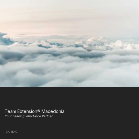
Team Extension® Macedonia
Your Leading Workforce Partner
ЗА НАС