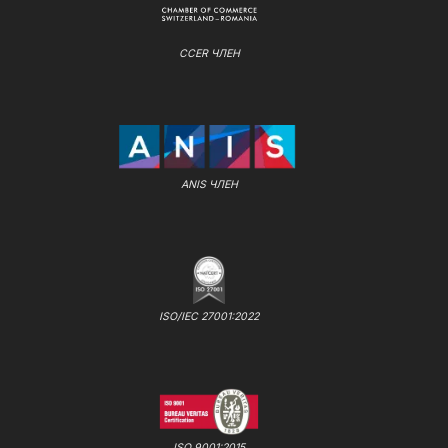
CCER ЧЛЕН
ANIS ЧЛЕН
ISO/IEC 27001:2022
ISO 9001:2015