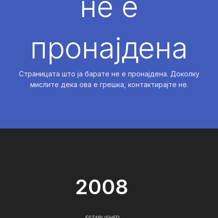
не е
пронајдена
Страницата што ја барате не е пронајдена. Доколку
мислите дека ова е грешка, контактирајте не.
2008
ESTABLISHED