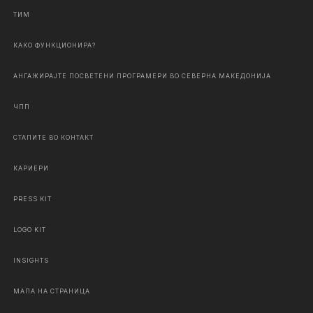
ТИМ
КАКО ФУНКЦИОНИРА?
АНГАЖИРАЈТЕ ПОСВЕТЕНИ ПРОГРАМЕРИ ВО СЕВЕРНА МАКЕДОНИЈА
ЧПП
СТАПИТЕ ВО КОНТАКТ
КАРИЕРИ
PRESS KIT
LOGO KIT
INSIGHTS
МАПА НА СТРАНИЦА