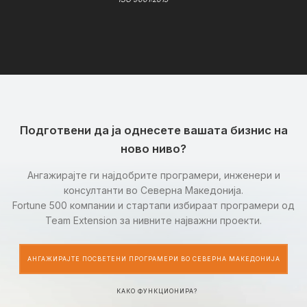
Подготвени да ја однесете вашата бизнис на
ново ниво?
Ангажирајте ги најдобрите програмери, инженери и
консултанти во Северна Македонија.
Fortune 500 компании и стартапи избираат програмери од
Team Extension за нивните најважни проекти.
АНГАЖИРАЈТЕ ПОСВЕТЕНИ ПРОГРАМЕРИ ВО СЕВЕРНА МАКЕДОНИЈА
КАКО ФУНКЦИОНИРА?