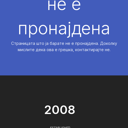
не е
пронајдена
Страницата што ја барате не е пронајдена. Доколку
мислите дека ова е грешка, контактирајте не.
2008
ESTABLISHED