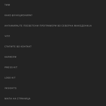
ТИМ
КАКО ФУНКЦИОНИРА?
АНГАЖИРАЈТЕ ПОСВЕТЕНИ ПРОГРАМЕРИ ВО СЕВЕРНА МАКЕДОНИЈА
ЧПП
СТАПИТЕ ВО КОНТАКТ
КАРИЕРИ
PRESS KIT
LOGO KIT
INSIGHTS
МАПА НА СТРАНИЦА