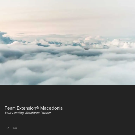
Team Extension® Macedonia
Your Leading Workforce Partner
ЗА НАС