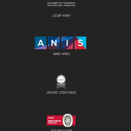
CCER ЧЛЕН
ANIS ЧЛЕН
ISO/IEC 27001:2022
ISO 9001:2015