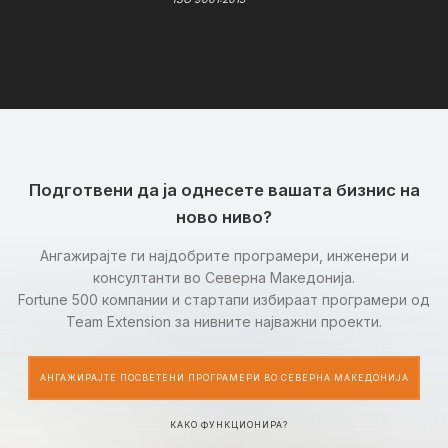
Подготвени да ја однесете вашата бизнис на
ново ниво?
Ангажирајте ги најдобрите програмери, инженери и
консултанти во Северна Македонија.
Fortune 500 компании и стартапи избираат програмери од
Team Extension за нивните најважни проекти.
АНГАЖИРАЈТЕ ПОСВЕТЕНИ ПРОГРАМЕРИ ВО СЕВЕРНА МАКЕДОНИЈА
КАКО ФУНКЦИОНИРА?