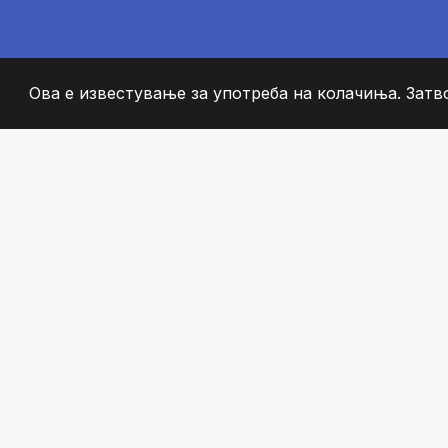
Ова е известување за употреба на колачиња. Затв
2008
+
ESTABLISHED
СТРАСТВЕНИ ЧЛЕН