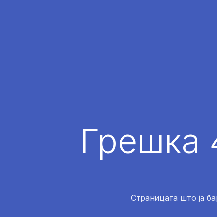
Грешка 
Страницата што ја ба