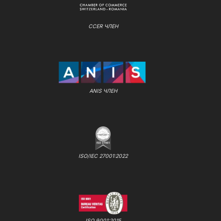
CCER ЧЛЕН
ANIS ЧЛЕН
ISO/IEC 27001:2022
ISO 9001:2015