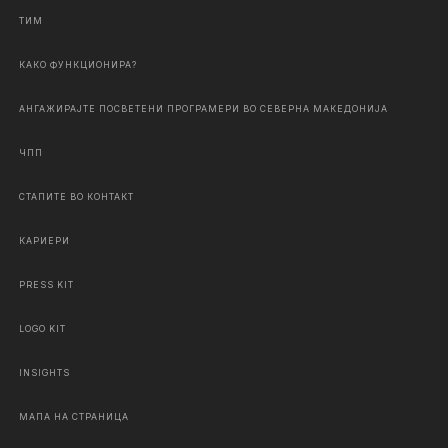
ТИМ
КАКО ФУНКЦИОНИРА?
АНГАЖИРАЈТЕ ПОСВЕТЕНИ ПРОГРАМЕРИ ВО СЕВЕРНА МАКЕДОНИЈА
ЧПП
СТАПИТЕ ВО КОНТАКТ
КАРИЕРИ
PRESS KIT
LOGO KIT
INSIGHTS
МАПА НА СТРАНИЦА