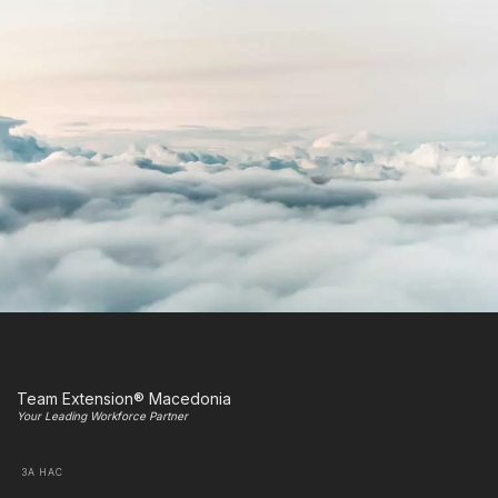
Team Extension® Macedonia
Your Leading Workforce Partner
ЗА НАС