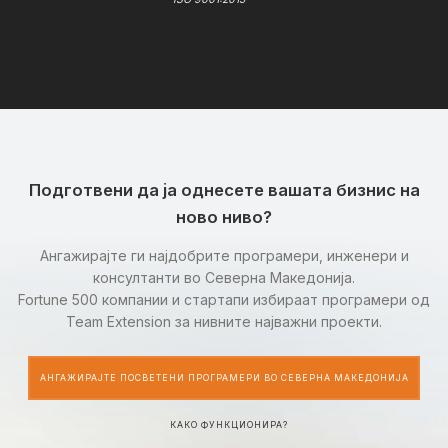
Подготвени да ја однесете вашата бизнис на
ново ниво?
Ангажирајте ги најдобрите програмери, инженери и
консултанти во Северна Македонија.
Fortune 500 компании и стартапи избираат програмери од
Team Extension за нивните најважни проекти.
АНГАЖИРАЈТЕ ПОСВЕТЕНИ ПРОГРАМЕРИ ВО СЕВЕРНА МАКЕДОНИЈА
КАКО ФУНКЦИОНИРА?