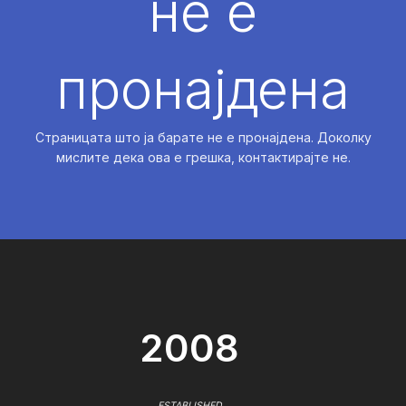
не е
пронајдена
Страницата што ја барате не е пронајдена. Доколку
мислите дека ова е грешка, контактирајте не.
2008
ESTABLISHED