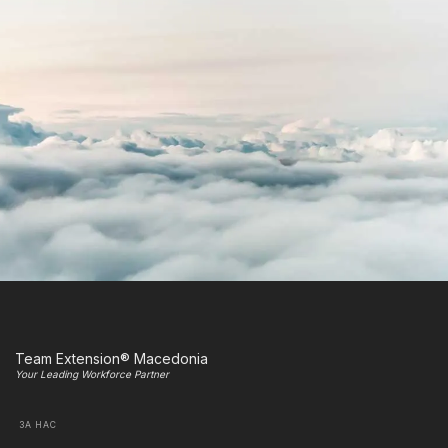
Team Extension® Macedonia
Your Leading Workforce Partner
ЗА НАС