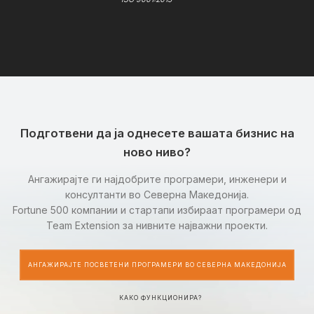
Подготвени да ја однесете вашата бизнис на
ново ниво?
Ангажирајте ги најдобрите програмери, инженери и
консултанти во Северна Македонија.
Fortune 500 компании и стартапи избираат програмери од
Team Extension за нивните најважни проекти.
АНГАЖИРАЈТЕ ПОСВЕТЕНИ ПРОГРАМЕРИ ВО СЕВЕРНА МАКЕДОНИЈА
КАКО ФУНКЦИОНИРА?