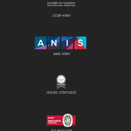
CCER ЧЛЕН
ANIS ЧЛЕН
ISO/IEC 27001:2022
ISO 9001:2015