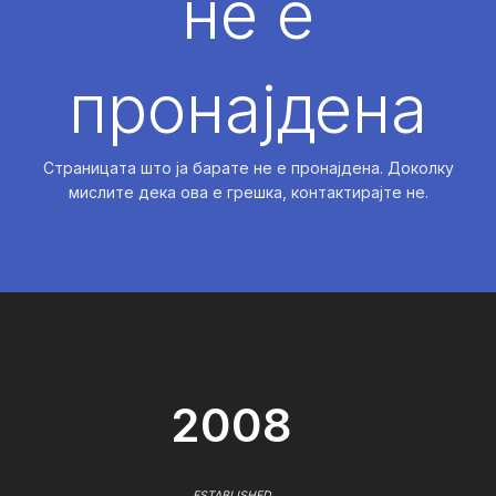
не е
пронајдена
Страницата што ја барате не е пронајдена. Доколку
мислите дека ова е грешка, контактирајте не.
2008
ESTABLISHED