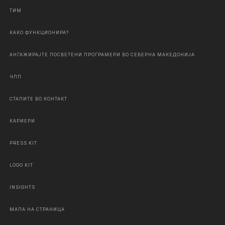
ТИМ
КАКО ФУНКЦИОНИРА?
АНГАЖИРАЈТЕ ПОСВЕТЕНИ ПРОГРАМЕРИ ВО СЕВЕРНА МАКЕДОНИЈА
ЧПП
СТАПИТЕ ВО КОНТАКТ
КАРИЕРИ
PRESS KIT
LOGO KIT
INSIGHTS
МАПА НА СТРАНИЦА