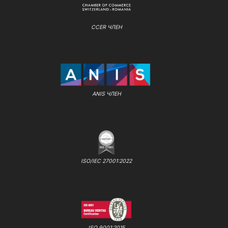
CCER ЧЛЕН
ANIS ЧЛЕН
ISO/IEC 27001:2022
ISO 9001:2015