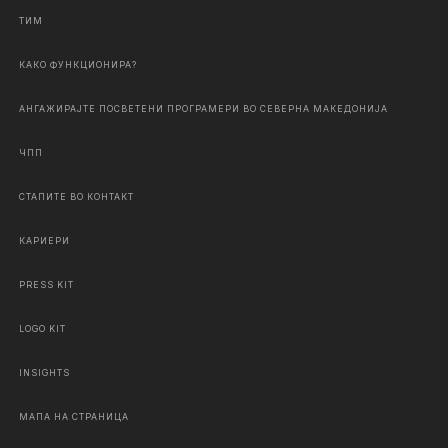
ТИМ
КАКО ФУНКЦИОНИРА?
АНГАЖИРАЈТЕ ПОСВЕТЕНИ ПРОГРАМЕРИ ВО СЕВЕРНА МАКЕДОНИЈА
ЧПП
СТАПИТЕ ВО КОНТАКТ
КАРИЕРИ
PRESS KIT
LOGO KIT
INSIGHTS
МАПА НА СТРАНИЦА