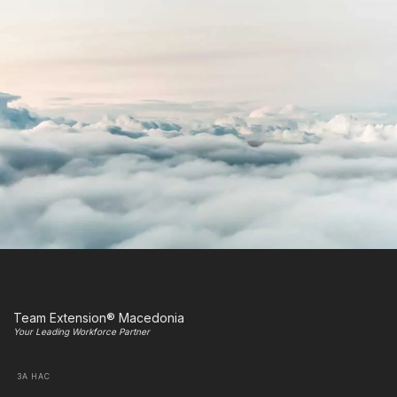
Team Extension® Macedonia
Your Leading Workforce Partner
ЗА НАС