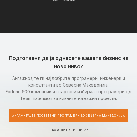
Подготвени да ја однесете вашата бизнис на
ново ниво?
Ангажирајте ги најдобрите програмери, инженери и
консултанти во Северна Македонија.
Fortune 500 компании и стартапи избираат програмери од
Team Extension за нивните најважни проекти.
АНГАЖИРАЈТЕ ПОСВЕТЕНИ ПРОГРАМЕРИ ВО СЕВЕРНА МАКЕДОНИЈА
КАКО ФУНКЦИОНИРА?