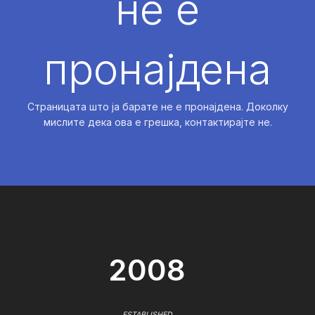
не е
пронајдена
Страницата што ја барате не е пронајдена. Доколку
мислите дека ова е грешка, контактирајте не.
2008
ESTABLISHED