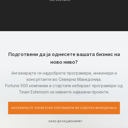
Подготвени да ја однесете вашата бизнис на
ново ниво?
Ангажирајте ги најдобрите програмери, инженери и
консултанти во Северна Македонија.
Fortune 500 компании и стартапи избираат програмери од
Team Extension за нивните најважни проекти.
АНГАЖИРАЈТЕ ПОСВЕТЕНИ ПРОГРАМЕРИ ВО СЕВЕРНА МАКЕДОНИЈА
КАКО ФУНКЦИОНИРА?