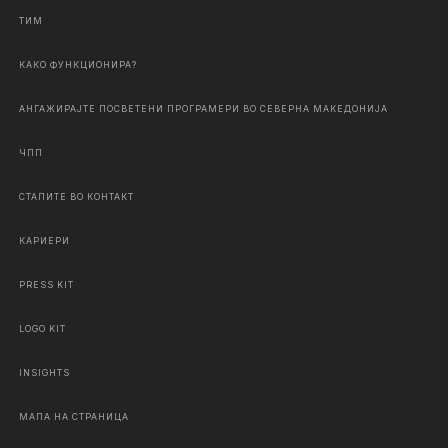
ТИМ
КАКО ФУНКЦИОНИРА?
АНГАЖИРАЈТЕ ПОСВЕТЕНИ ПРОГРАМЕРИ ВО СЕВЕРНА МАКЕДОНИЈА
ЧПП
СТАПИТЕ ВО КОНТАКТ
КАРИЕРИ
PRESS KIT
LOGO KIT
INSIGHTS
МАПА НА СТРАНИЦА