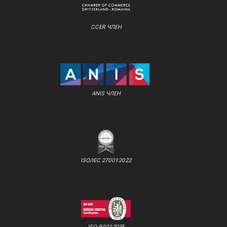
CCER ЧЛЕН
ANIS ЧЛЕН
ISO/IEC 27001:2022
ISO 9001:2015