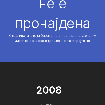
не е
пронајдена
Страницата што ја барате не е пронајдена. Доколку
мислите дека ова е грешка, контактирајте не.
2008
ESTABLISHED