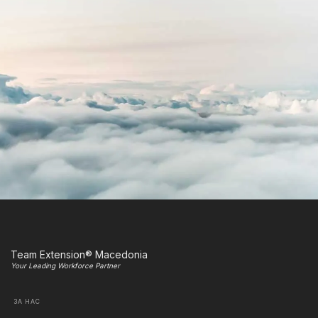
Team Extension® Macedonia
Your Leading Workforce Partner
ЗА НАС