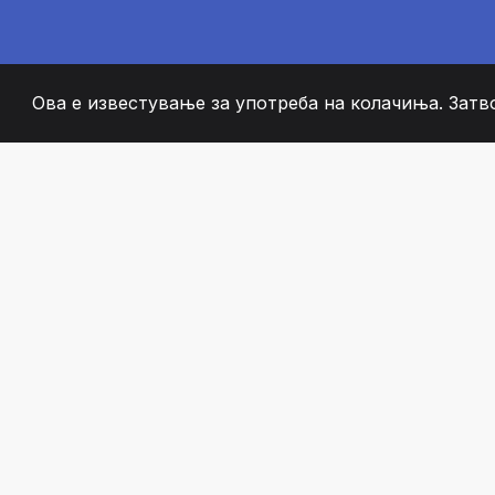
Ова е известување за употреба на колачиња. Затв
2008
+
ESTABLISHED
СТРАСТВЕНИ ЧЛЕН