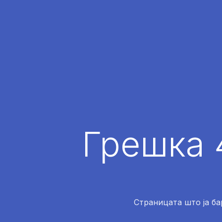
Грешка 
Страницата што ја ба