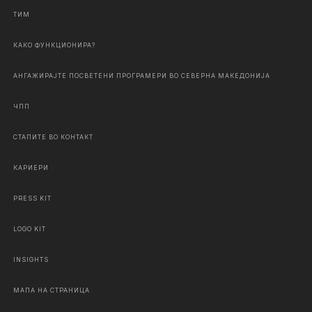
ТИМ
КАКО ФУНКЦИОНИРА?
АНГАЖИРАЈТЕ ПОСВЕТЕНИ ПРОГРАМЕРИ ВО СЕВЕРНА МАКЕДОНИЈА
ЧПП
СТАПИТЕ ВО КОНТАКТ
КАРИЕРИ
PRESS KIT
LOGO KIT
INSIGHTS
МАПА НА СТРАНИЦА