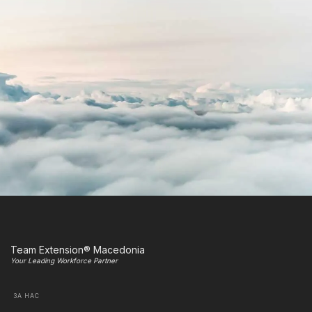
Team Extension® Macedonia
Your Leading Workforce Partner
ЗА НАС