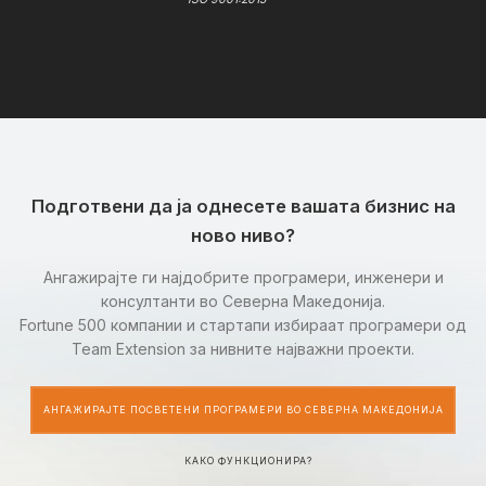
Подготвени да ја однесете вашата бизнис на
ново ниво?
Ангажирајте ги најдобрите програмери, инженери и
консултанти во Северна Македонија.
Fortune 500 компании и стартапи избираат програмери од
Team Extension за нивните најважни проекти.
АНГАЖИРАЈТЕ ПОСВЕТЕНИ ПРОГРАМЕРИ ВО СЕВЕРНА МАКЕДОНИЈА
КАКО ФУНКЦИОНИРА?