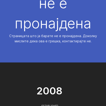
не е
пронајдена
Страницата што ја барате не е пронајдена. Доколку
мислите дека ова е грешка, контактирајте не.
2008
ESTABLISHED