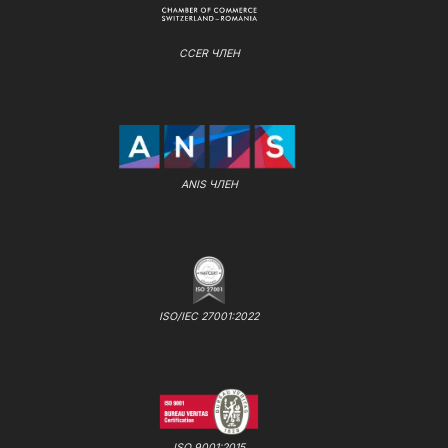
CCER ЧЛЕН
ANIS ЧЛЕН
ISO/IEC 27001:2022
ISO 9001:2015