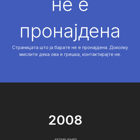
не е
пронајдена
Страницата што ја барате не е пронајдена. Доколку
мислите дека ова е грешка, контактирајте не.
2008
ESTABLISHED