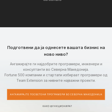
Подготвени да ја однесете вашата бизнис на
ново ниво?
Ангажирајте ги најдобрите програмери, инженери и
консултанти во Северна Македонија.
Fortune 500 компании и стартапи избираат програмери од
Team Extension за нивните најважни проекти.
АНГАЖИРАЈТЕ ПОСВЕТЕНИ ПРОГРАМЕРИ ВО СЕВЕРНА МАКЕДОНИЈА
КАКО ФУНКЦИОНИРА?