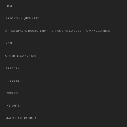
ТИМ
КАКО ФУНКЦИОНИРА?
АНГАЖИРАЈТЕ ПОСВЕТЕНИ ПРОГРАМЕРИ ВО СЕВЕРНА МАКЕДОНИЈА
ЧПП
СТАПИТЕ ВО КОНТАКТ
КАРИЕРИ
PRESS KIT
LOGO KIT
INSIGHTS
МАПА НА СТРАНИЦА