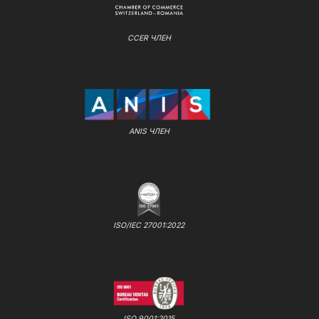
CCER ЧЛЕН
ANIS ЧЛЕН
ISO/IEC 27001:2022
ISO 9001:2015