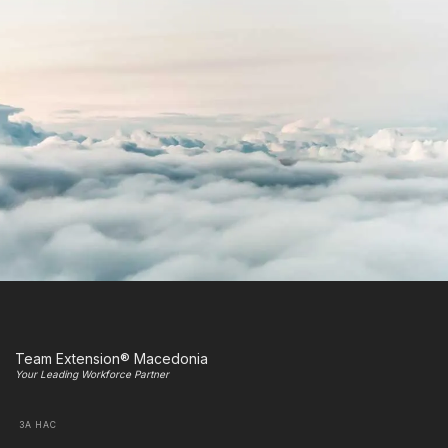
Team Extension® Macedonia
Your Leading Workforce Partner
ЗА НАС