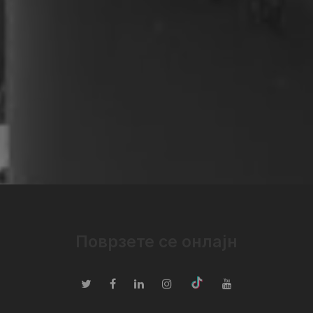
Поврзете се онлајн