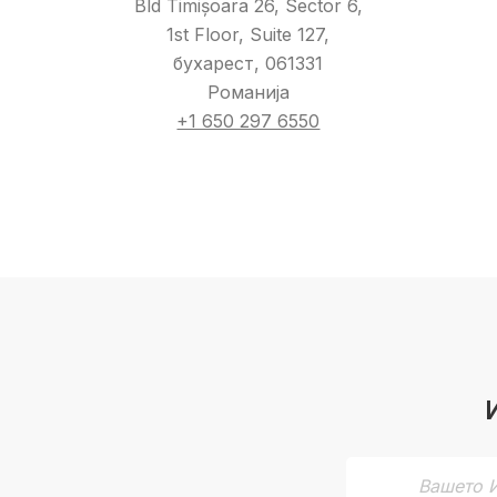
Bld Timișoara 26, Sector 6,
1st Floor, Suite 127,
бухарест, 061331
Романија
+1 650 297 6550