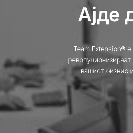
Ајде 
Team Extension® е
револуционизираат 
вашиот бизнис 