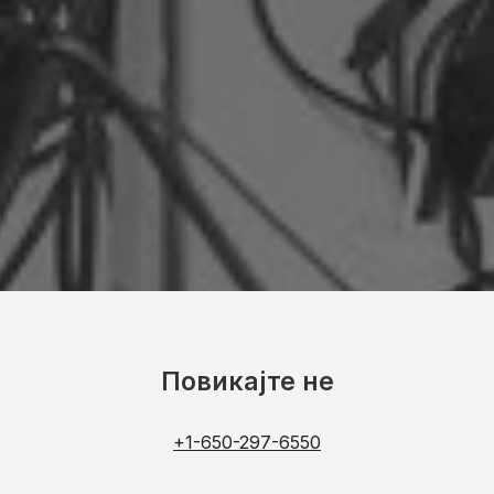
Повикајте не
+1-650-297-6550