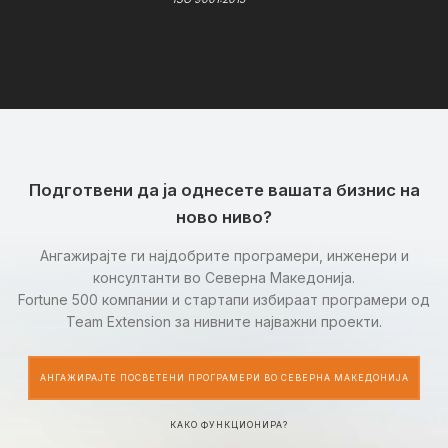
Подготвени да ја однесете вашата бизнис на
ново ниво?
Ангажирајте ги најдобрите програмери, инженери и
консултанти во Северна Македонија.
Fortune 500 компании и стартапи избираат програмери од
Team Extension за нивните најважни проекти.
АНГАЖИРАЈТЕ ПОСВЕТЕНИ ПРОГРАМЕРИ ВО СЕВЕРНА МАКЕДОНИЈА
КАКО ФУНКЦИОНИРА?