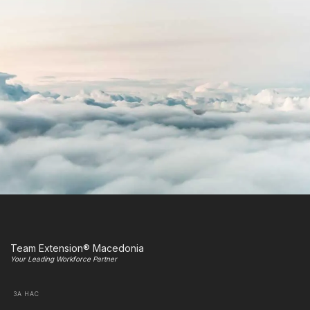
Team Extension® Macedonia
Your Leading Workforce Partner
ЗА НАС