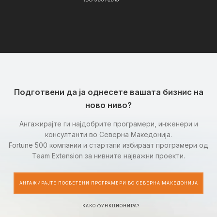
Подготвени да ја однесете вашата бизнис на
ново ниво?
Ангажирајте ги најдобрите програмери, инженери и
консултанти во Северна Македонија.
Fortune 500 компании и стартапи избираат програмери од
Team Extension за нивните најважни проекти.
АНГАЖИРАЈТЕ ПОСВЕТЕНИ ПРОГРАМЕРИ ВО СЕВЕРНА МАКЕДОНИЈА
КАКО ФУНКЦИОНИРА?