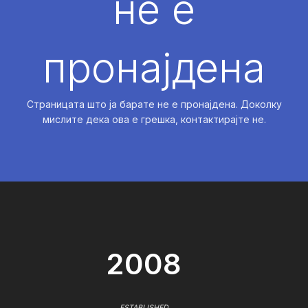
не е
пронајдена
Страницата што ја барате не е пронајдена. Доколку
мислите дека ова е грешка, контактирајте не.
2008
ESTABLISHED