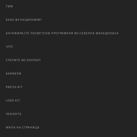
ТИМ
КАКО ФУНКЦИОНИРА?
АНГАЖИРАЈТЕ ПОСВЕТЕНИ ПРОГРАМЕРИ ВО СЕВЕРНА МАКЕДОНИЈА
ЧПП
СТАПИТЕ ВО КОНТАКТ
КАРИЕРИ
PRESS KIT
LOGO KIT
INSIGHTS
МАПА НА СТРАНИЦА