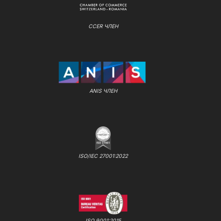
CCER ЧЛЕН
ANIS ЧЛЕН
ISO/IEC 27001:2022
ISO 9001:2015