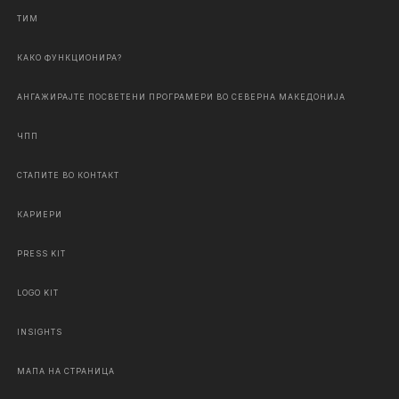
ТИМ
КАКО ФУНКЦИОНИРА?
АНГАЖИРАЈТЕ ПОСВЕТЕНИ ПРОГРАМЕРИ ВО СЕВЕРНА МАКЕДОНИЈА
ЧПП
СТАПИТЕ ВО КОНТАКТ
КАРИЕРИ
PRESS KIT
LOGO KIT
INSIGHTS
МАПА НА СТРАНИЦА