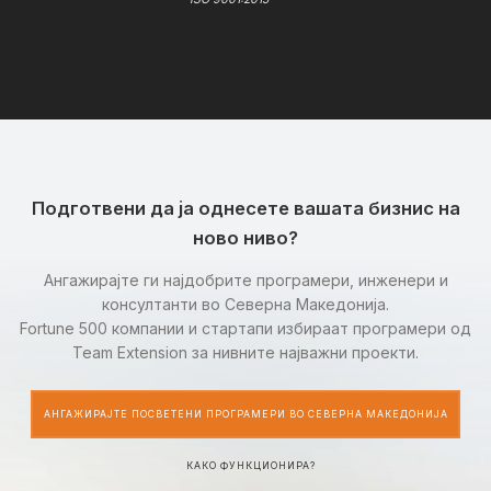
Подготвени да ја однесете вашата бизнис на
ново ниво?
Ангажирајте ги најдобрите програмери, инженери и
консултанти во Северна Македонија.
Fortune 500 компании и стартапи избираат програмери од
Team Extension за нивните најважни проекти.
АНГАЖИРАЈТЕ ПОСВЕТЕНИ ПРОГРАМЕРИ ВО СЕВЕРНА МАКЕДОНИЈА
КАКО ФУНКЦИОНИРА?