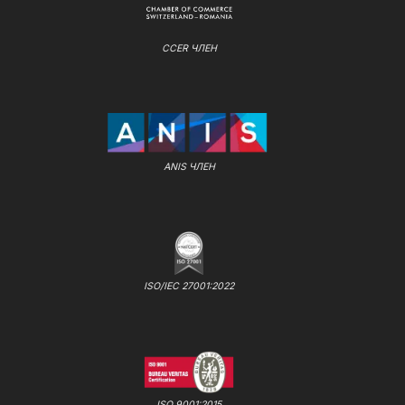
CCER ЧЛЕН
ANIS ЧЛЕН
ISO/IEC 27001:2022
ISO 9001:2015