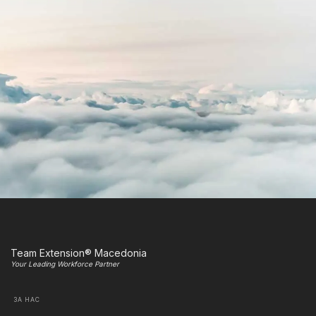
Team Extension® Macedonia
Your Leading Workforce Partner
ЗА НАС