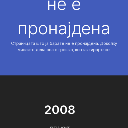
не е
пронајдена
Страницата што ја барате не е пронајдена. Доколку
мислите дека ова е грешка, контактирајте не.
2008
ESTABLISHED