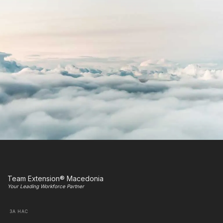
Team Extension® Macedonia
Your Leading Workforce Partner
ЗА НАС