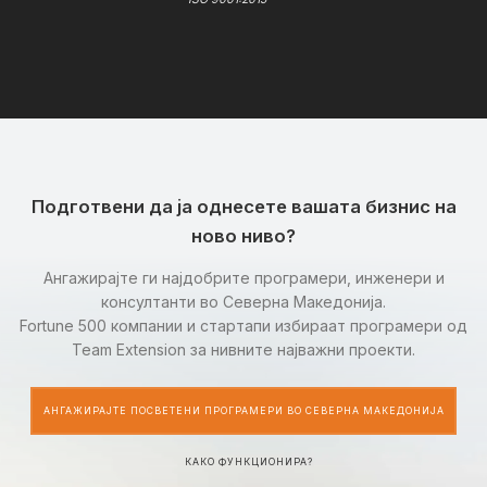
Подготвени да ја однесете вашата бизнис на
ново ниво?
Ангажирајте ги најдобрите програмери, инженери и
консултанти во Северна Македонија.
Fortune 500 компании и стартапи избираат програмери од
Team Extension за нивните најважни проекти.
АНГАЖИРАЈТЕ ПОСВЕТЕНИ ПРОГРАМЕРИ ВО СЕВЕРНА МАКЕДОНИЈА
КАКО ФУНКЦИОНИРА?