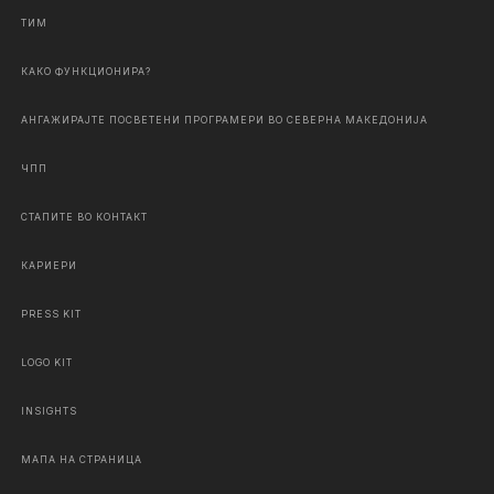
ТИМ
КАКО ФУНКЦИОНИРА?
АНГАЖИРАЈТЕ ПОСВЕТЕНИ ПРОГРАМЕРИ ВО СЕВЕРНА МАКЕДОНИЈА
ЧПП
СТАПИТЕ ВО КОНТАКТ
КАРИЕРИ
PRESS KIT
LOGO KIT
INSIGHTS
МАПА НА СТРАНИЦА