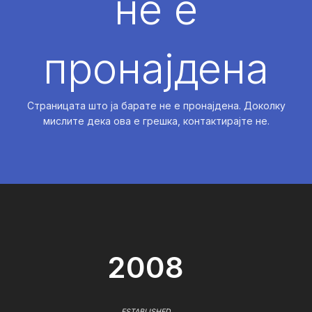
не е
пронајдена
Страницата што ја барате не е пронајдена. Доколку
мислите дека ова е грешка, контактирајте не.
2008
ESTABLISHED