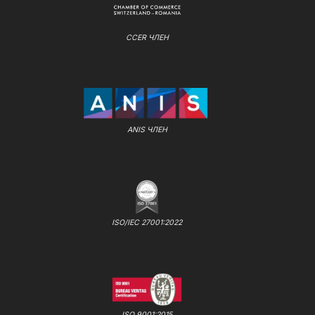
CCER ЧЛЕН
ANIS ЧЛЕН
ISO/IEC 27001:2022
ISO 9001:2015