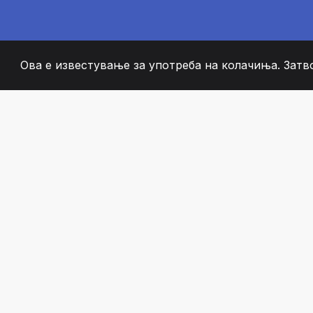
Ова е известување за употреба на колачиња. Затв
2008
+
ESTABLISHED
СТРАСТВЕНИ ЧЛЕН