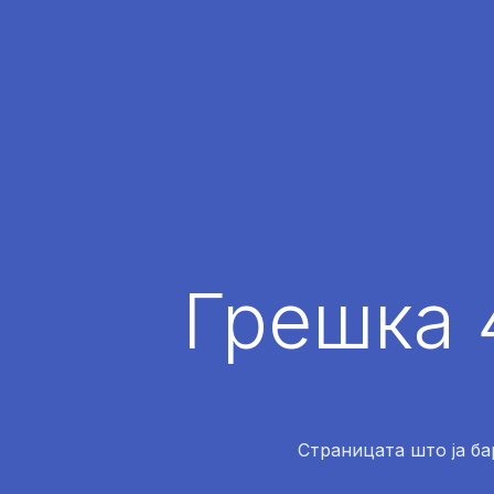
Грешка 
Страницата што ја ба