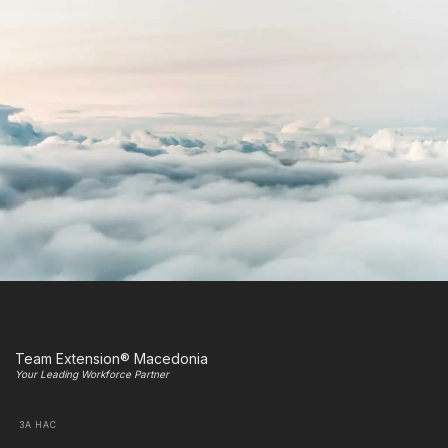
Team Extension® Macedonia
Your Leading Workforce Partner
ЗА НАС