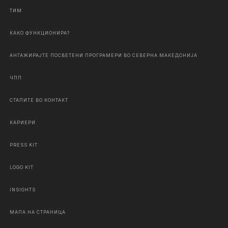
ТИМ
КАКО ФУНКЦИОНИРА?
АНГАЖИРАЈТЕ ПОСВЕТЕНИ ПРОГРАМЕРИ ВО СЕВЕРНА МАКЕДОНИЈА
ЧПП
СТАПИТЕ ВО КОНТАКТ
КАРИЕРИ
PRESS KIT
LOGO KIT
INSIGHTS
МАПА НА СТРАНИЦА