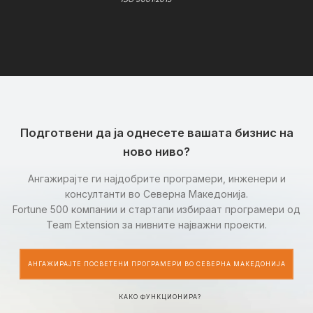
Подготвени да ја однесете вашата бизнис на
ново ниво?
Ангажирајте ги најдобрите програмери, инженери и
консултанти во Северна Македонија.
Fortune 500 компании и стартапи избираат програмери од
Team Extension за нивните најважни проекти.
АНГАЖИРАЈТЕ ПОСВЕТЕНИ ПРОГРАМЕРИ ВО СЕВЕРНА МАКЕДОНИЈА
КАКО ФУНКЦИОНИРА?