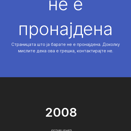
не е
пронајдена
Страницата што ја барате не е пронајдена. Доколку
мислите дека ова е грешка, контактирајте не.
2008
ESTABLISHED