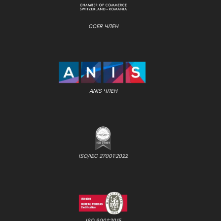
CCER ЧЛЕН
ANIS ЧЛЕН
ISO/IEC 27001:2022
ISO 9001:2015