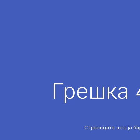
Грешка 
Страницата што ја ба