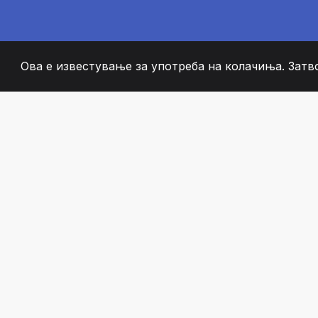
Ова е известување за употреба на колачиња. Затв
2008
+
ESTABLISHED
СТРАСТВЕНИ ЧЛЕН