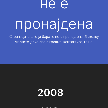
не е
пронајдена
Страницата што ја барате не е пронајдена. Доколку
мислите дека ова е грешка, контактирајте не.
2008
ESTABLISHED