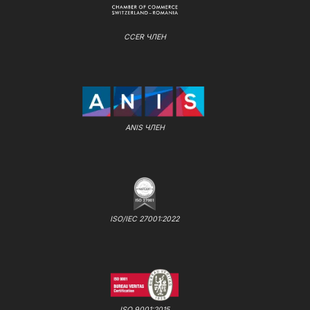
CCER ЧЛЕН
ANIS ЧЛЕН
ISO/IEC 27001:2022
ISO 9001:2015