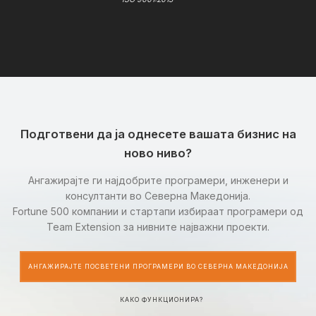
Подготвени да ја однесете вашата бизнис на
ново ниво?
Ангажирајте ги најдобрите програмери, инженери и
консултанти во Северна Македонија.
Fortune 500 компании и стартапи избираат програмери од
Team Extension за нивните најважни проекти.
АНГАЖИРАЈТЕ ПОСВЕТЕНИ ПРОГРАМЕРИ ВО СЕВЕРНА МАКЕДОНИЈА
КАКО ФУНКЦИОНИРА?