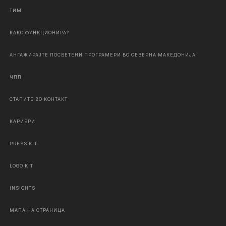
ТИМ
КАКО ФУНКЦИОНИРА?
АНГАЖИРАЈТЕ ПОСВЕТЕНИ ПРОГРАМЕРИ ВО СЕВЕРНА МАКЕДОНИЈА
ЧПП
СТАПИТЕ ВО КОНТАКТ
КАРИЕРИ
PRESS KIT
LOGO KIT
INSIGHTS
МАПА НА СТРАНИЦА