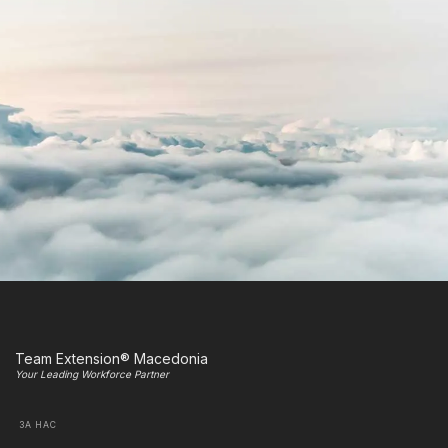
Team Extension® Macedonia
Your Leading Workforce Partner
ЗА НАС