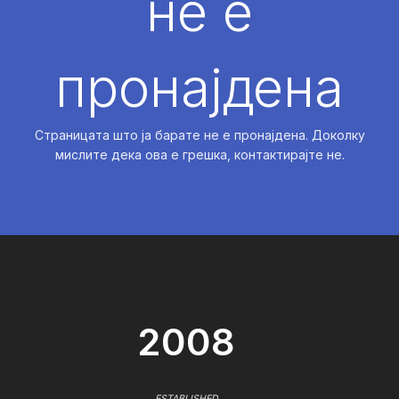
не е
пронајдена
Страницата што ја барате не е пронајдена. Доколку
мислите дека ова е грешка, контактирајте не.
2008
ESTABLISHED