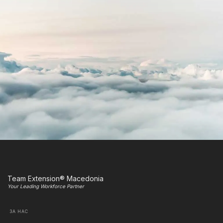
Team Extension® Macedonia
Your Leading Workforce Partner
ЗА НАС