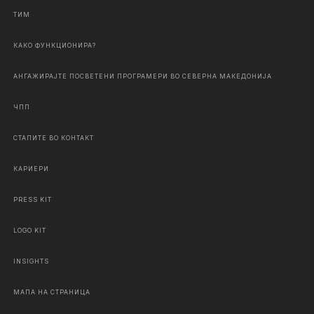
ТИМ
КАКО ФУНКЦИОНИРА?
АНГАЖИРАЈТЕ ПОСВЕТЕНИ ПРОГРАМЕРИ ВО СЕВЕРНА МАКЕДОНИЈА
ЧПП
СТАПИТЕ ВО КОНТАКТ
КАРИЕРИ
PRESS KIT
LOGO KIT
INSIGHTS
МАПА НА СТРАНИЦА