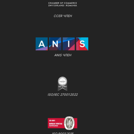
CCER ЧЛЕН
ANIS ЧЛЕН
ISO/IEC 27001:2022
ISO 9001:2015