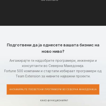
Подготвени да ја однесете вашата бизнис на
ново ниво?
Ангажирајте ги најдобрите програмери, инженери и
консултанти во Северна Македонија.
Fortune 500 компании и стартапи избираат програмери од
Team Extension за нивните најважни проекти.
АНГАЖИРАЈТЕ ПОСВЕТЕНИ ПРОГРАМЕРИ ВО СЕВЕРНА МАКЕДОНИЈА
КАКО ФУНКЦИОНИРА?