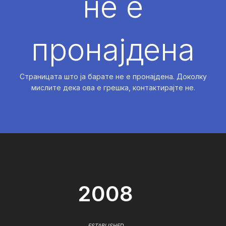
не е
пронајдена
Страницата што ја барате не е пронајдена. Доколку
мислите дека ова е грешка, контактирајте не.
2008
ESTABLISHED