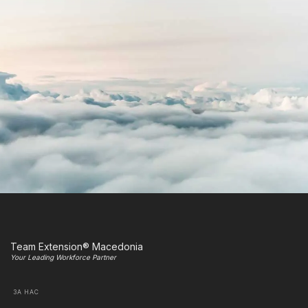
Team Extension® Macedonia
Your Leading Workforce Partner
ЗА НАС