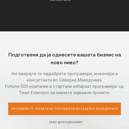
Подготвени да ја однесете вашата бизнис на
ново ниво?
Ангажирајте ги најдобрите програмери, инженери и
консултанти во Северна Македонија.
Fortune 500 компании и стартапи избираат програмери од
Team Extension за нивните најважни проекти.
АНГАЖИРАЈТЕ ПОСВЕТЕНИ ПРОГРАМЕРИ ВО СЕВЕРНА МАКЕДОНИЈА
КАКО ФУНКЦИОНИРА?