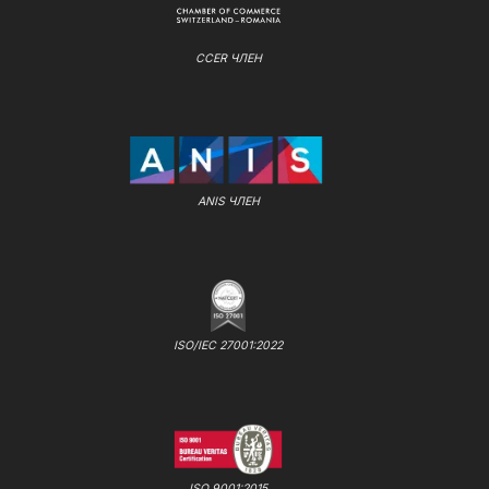
CCER ЧЛЕН
ANIS ЧЛЕН
ISO/IEC 27001:2022
ISO 9001:2015