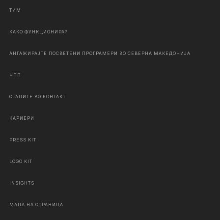
ТИМ
КАКО ФУНКЦИОНИРА?
АНГАЖИРАЈТЕ ПОСВЕТЕНИ ПРОГРАМЕРИ ВО СЕВЕРНА МАКЕДОНИЈА
ЧПП
СТАПИТЕ ВО КОНТАКТ
КАРИЕРИ
PRESS KIT
LOGO KIT
INSIGHTS
МАПА НА СТРАНИЦА