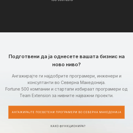
Подготвени да ја однесете вашата бизнис на
ново ниво?
Ангажирајте ги најдобрите програмери, инженери и
консултанти во Северна Македонија.
Fortune 500 компании и стартапи избираат програмери од
Team Extension за нивните најважни проекти.
АНГАЖИРАЈТЕ ПОСВЕТЕНИ ПРОГРАМЕРИ ВО СЕВЕРНА МАКЕДОНИЈА
КАКО ФУНКЦИОНИРА?