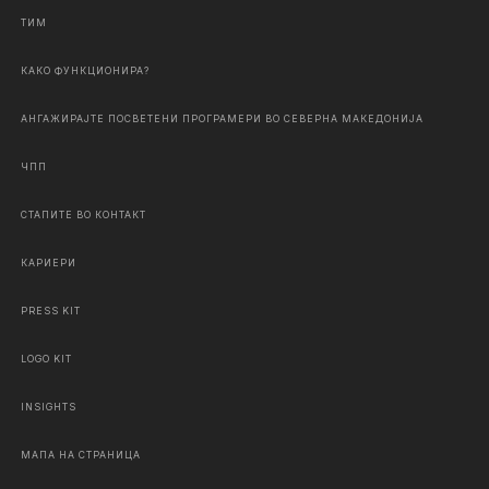
ТИМ
КАКО ФУНКЦИОНИРА?
АНГАЖИРАЈТЕ ПОСВЕТЕНИ ПРОГРАМЕРИ ВО СЕВЕРНА МАКЕДОНИЈА
ЧПП
СТАПИТЕ ВО КОНТАКТ
КАРИЕРИ
PRESS KIT
LOGO KIT
INSIGHTS
МАПА НА СТРАНИЦА