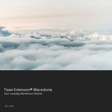
Team Extension® Macedonia
Your Leading Workforce Partner
ЗА НАС