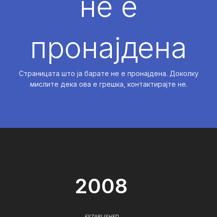
не е
пронајдена
Страницата што ја барате не е пронајдена. Доколку
мислите дека ова е грешка, контактирајте не.
2008
ESTABLISHED