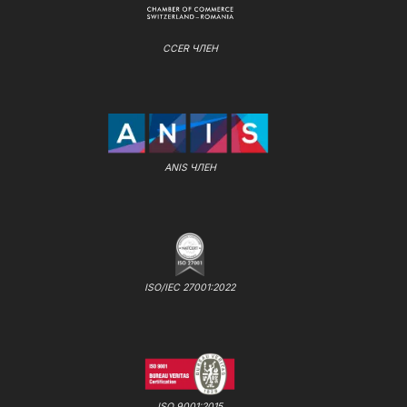
CCER ЧЛЕН
ANIS ЧЛЕН
ISO/IEC 27001:2022
ISO 9001:2015