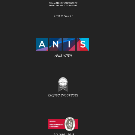
CCER ЧЛЕН
ANIS ЧЛЕН
ISO/IEC 27001:2022
ISO 9001:2015