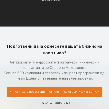
Подготвени да ја однесете вашата бизнис на
ново ниво?
Ангажирајте ги најдобрите програмери, инженери и
консултанти во Северна Македонија.
Fortune 500 компании и стартапи избираат програмери од
Team Extension за нивните најважни проекти.
АНГАЖИРАЈТЕ ПОСВЕТЕНИ ПРОГРАМЕРИ ВО СЕВЕРНА МАКЕДОНИЈА
КАКО ФУНКЦИОНИРА?