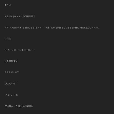
ТИМ
КАКО ФУНКЦИОНИРА?
АНГАЖИРАЈТЕ ПОСВЕТЕНИ ПРОГРАМЕРИ ВО СЕВЕРНА МАКЕДОНИЈА
ЧПП
СТАПИТЕ ВО КОНТАКТ
КАРИЕРИ
PRESS KIT
LOGO KIT
INSIGHTS
МАПА НА СТРАНИЦА