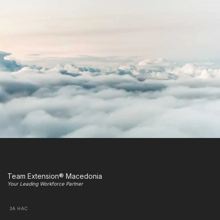
Team Extension® Macedonia
Your Leading Workforce Partner
ЗА НАС