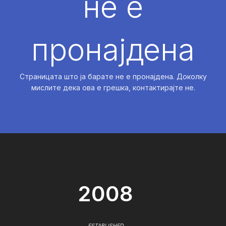
не е
пронајдена
Страницата што ја барате не е пронајдена. Доколку
мислите дека ова е грешка, контактирајте не.
2008
ESTABLISHED