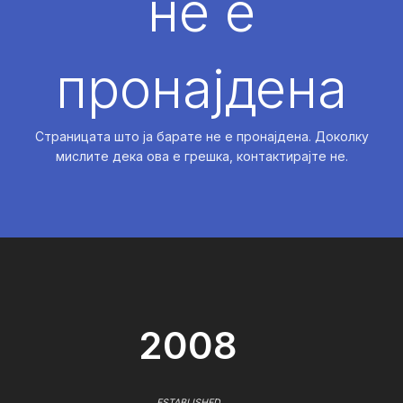
не е
пронајдена
Страницата што ја барате не е пронајдена. Доколку
мислите дека ова е грешка, контактирајте не.
2008
ESTABLISHED