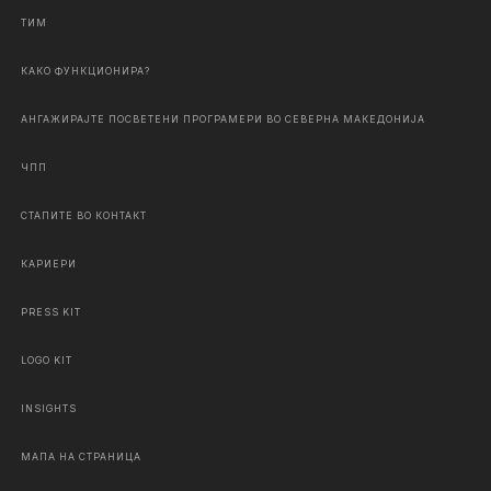
ТИМ
КАКО ФУНКЦИОНИРА?
АНГАЖИРАЈТЕ ПОСВЕТЕНИ ПРОГРАМЕРИ ВО СЕВЕРНА МАКЕДОНИЈА
ЧПП
СТАПИТЕ ВО КОНТАКТ
КАРИЕРИ
PRESS KIT
LOGO KIT
INSIGHTS
МАПА НА СТРАНИЦА