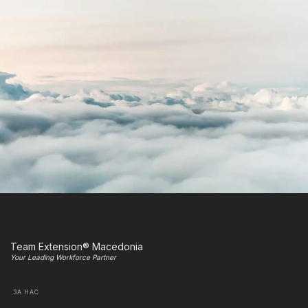
Team Extension® Macedonia
Your Leading Workforce Partner
ЗА НАС