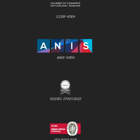
CCER ЧЛЕН
ANIS ЧЛЕН
ISO/IEC 27001:2022
ISO 9001:2015