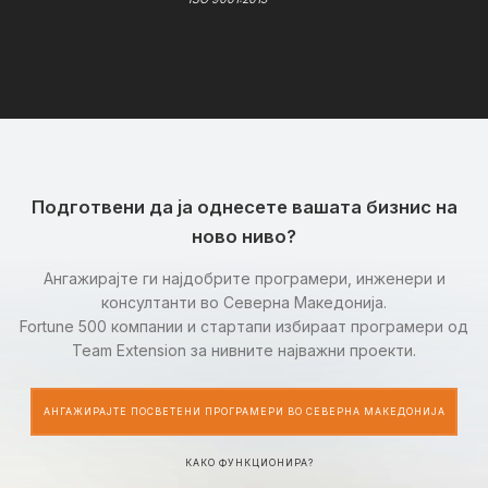
Подготвени да ја однесете вашата бизнис на
ново ниво?
Ангажирајте ги најдобрите програмери, инженери и
консултанти во Северна Македонија.
Fortune 500 компании и стартапи избираат програмери од
Team Extension за нивните најважни проекти.
АНГАЖИРАЈТЕ ПОСВЕТЕНИ ПРОГРАМЕРИ ВО СЕВЕРНА МАКЕДОНИЈА
КАКО ФУНКЦИОНИРА?