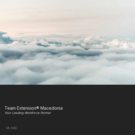
Team Extension® Macedonia
Your Leading Workforce Partner
ЗА НАС