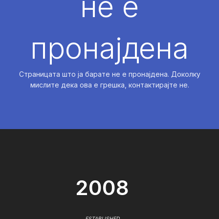
не е
пронајдена
Страницата што ја барате не е пронајдена. Доколку
мислите дека ова е грешка, контактирајте не.
2008
ESTABLISHED