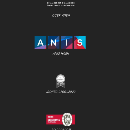
CCER ЧЛЕН
ANIS ЧЛЕН
ISO/IEC 27001:2022
ISO 9001:2015