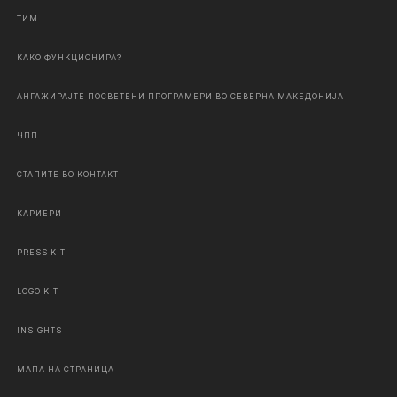
ТИМ
КАКО ФУНКЦИОНИРА?
АНГАЖИРАЈТЕ ПОСВЕТЕНИ ПРОГРАМЕРИ ВО СЕВЕРНА МАКЕДОНИЈА
ЧПП
СТАПИТЕ ВО КОНТАКТ
КАРИЕРИ
PRESS KIT
LOGO KIT
INSIGHTS
МАПА НА СТРАНИЦА