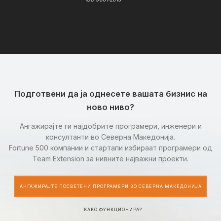
Подготвени да ја однесете вашата бизнис на
ново ниво?
Ангажирајте ги најдобрите програмери, инженери и
консултанти во Северна Македонија.
Fortune 500 компании и стартапи избираат програмери од
Team Extension за нивните најважни проекти.
АНГАЖИРАЈТЕ ПОСВЕТЕНИ ПРОГРАМЕРИ ВО СЕВЕРНА МАКЕДОНИЈА
КАКО ФУНКЦИОНИРА?