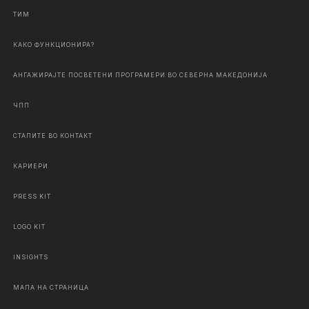
ТИМ
КАКО ФУНКЦИОНИРА?
АНГАЖИРАЈТЕ ПОСВЕТЕНИ ПРОГРАМЕРИ ВО СЕВЕРНА МАКЕДОНИЈА
ЧПП
СТАПИТЕ ВО КОНТАКТ
КАРИЕРИ
PRESS KIT
LOGO KIT
INSIGHTS
МАПА НА СТРАНИЦА