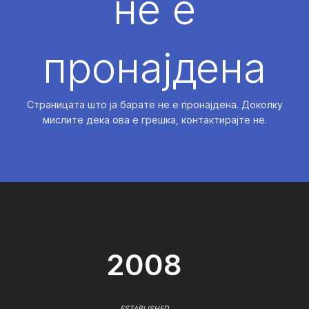
не е
пронајдена
Страницата што ја барате не е пронајдена. Доколку
мислите дека ова е грешка, контактирајте не.
2008
ESTABLISHED