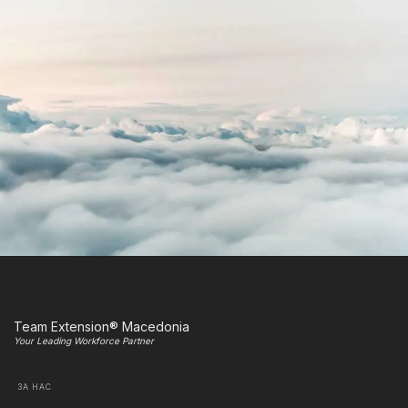
Team Extension® Macedonia
Your Leading Workforce Partner
ЗА НАС