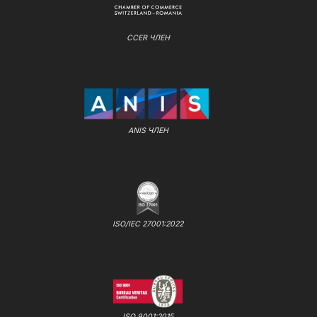
CCER ЧЛЕН
ANIS ЧЛЕН
ISO/IEC 27001:2022
ISO 9001:2015