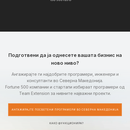
Подготвени да ја однесете вашата бизнис на
ново ниво?
Ангажирајте ги најдобрите програмери, инженери и
консултанти во Северна Македонија.
Fortune 500 компании и стартапи избираат програмери од
Team Extension за нивните најважни проекти.
АНГАЖИРАЈТЕ ПОСВЕТЕНИ ПРОГРАМЕРИ ВО СЕВЕРНА МАКЕДОНИЈА
КАКО ФУНКЦИОНИРА?