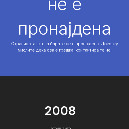
не е
пронајдена
Страницата што ја барате не е пронајдена. Доколку
мислите дека ова е грешка, контактирајте не.
2008
ESTABLISHED