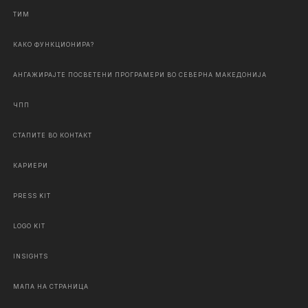
ТИМ
КАКО ФУНКЦИОНИРА?
АНГАЖИРАЈТЕ ПОСВЕТЕНИ ПРОГРАМЕРИ ВО СЕВЕРНА МАКЕДОНИЈА
ЧПП
СТАПИТЕ ВО КОНТАКТ
КАРИЕРИ
PRESS KIT
LOGO KIT
INSIGHTS
МАПА НА СТРАНИЦА