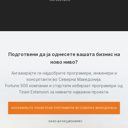
Подготвени да ја однесете вашата бизнис на
ново ниво?
Ангажирајте ги најдобрите програмери, инженери и
консултанти во Северна Македонија.
Fortune 500 компании и стартапи избираат програмери од
Team Extension за нивните најважни проекти.
АНГАЖИРАЈТЕ ПОСВЕТЕНИ ПРОГРАМЕРИ ВО СЕВЕРНА МАКЕДОНИЈА
КАКО ФУНКЦИОНИРА?