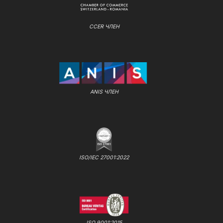
CCER ЧЛЕН
ANIS ЧЛЕН
ISO/IEC 27001:2022
ISO 9001:2015