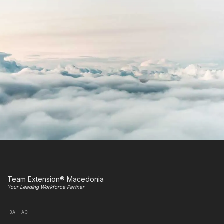
Team Extension® Macedonia
Your Leading Workforce Partner
ЗА НАС