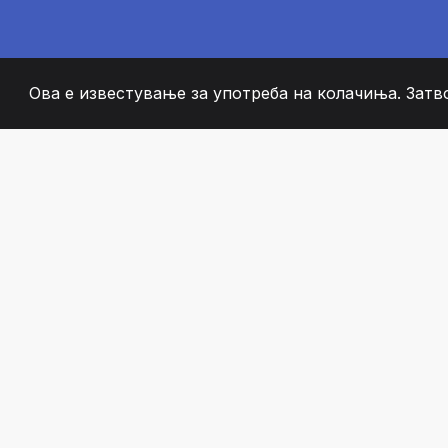
Ова е известување за употреба на колачиња. Затв
2008
+
ESTABLISHED
СТРАСТВЕНИ ЧЛЕН