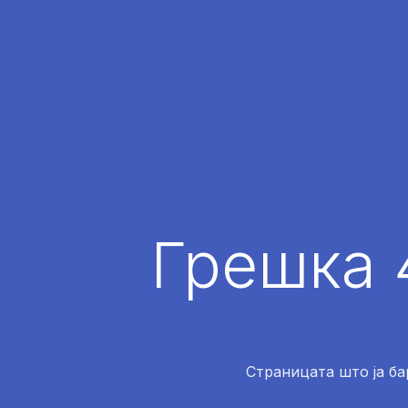
Грешка 
Страницата што ја ба