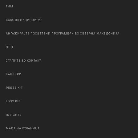
ТИМ
КАКО ФУНКЦИОНИРА?
АНГАЖИРАЈТЕ ПОСВЕТЕНИ ПРОГРАМЕРИ ВО СЕВЕРНА МАКЕДОНИЈА
ЧПП
СТАПИТЕ ВО КОНТАКТ
КАРИЕРИ
PRESS KIT
LOGO KIT
INSIGHTS
МАПА НА СТРАНИЦА