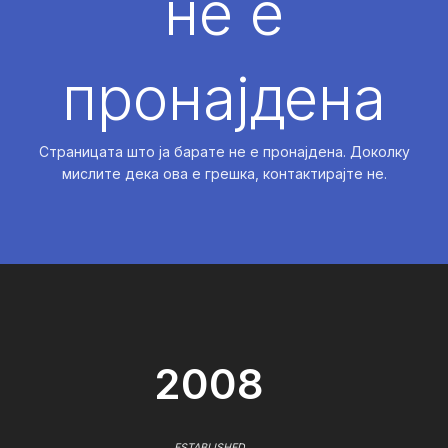
не е
пронајдена
Страницата што ја барате не е пронајдена. Доколку
мислите дека ова е грешка, контактирајте не.
2008
ESTABLISHED