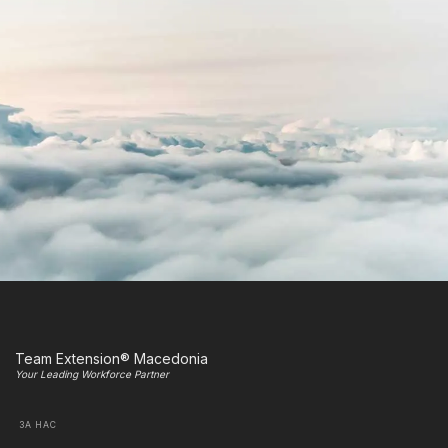
Team Extension® Macedonia
Your Leading Workforce Partner
ЗА НАС