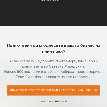
Подготвени да ја однесете вашата бизнис на
ново ниво?
Ангажирајте ги најдобрите програмери, инженери и
консултанти во Северна Македонија.
Fortune 500 компании и стартапи избираат програмери од
Team Extension за нивните најважни проекти.
АНГАЖИРАЈТЕ ПОСВЕТЕНИ ПРОГРАМЕРИ ВО СЕВЕРНА МАКЕДОНИЈА
КАКО ФУНКЦИОНИРА?