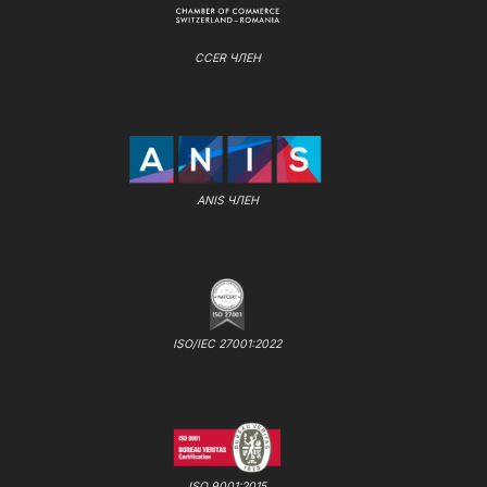
CCER ЧЛЕН
ANIS ЧЛЕН
ISO/IEC 27001:2022
ISO 9001:2015