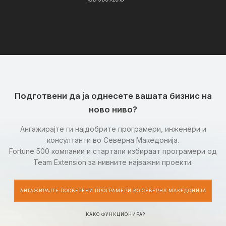
Подготвени да ја однесете вашата бизнис на
ново ниво?
Ангажирајте ги најдобрите програмери, инженери и
консултанти во Северна Македонија.
Fortune 500 компании и стартапи избираат програмери од
Team Extension за нивните најважни проекти.
АНГАЖИРАЈТЕ ПОСВЕТЕНИ ПРОГРАМЕРИ ВО СЕВЕРНА МАКЕДОНИЈА
КАКО ФУНКЦИОНИРА?