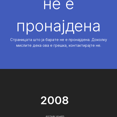
не е
пронајдена
Страницата што ја барате не е пронајдена. Доколку
мислите дека ова е грешка, контактирајте не.
2008
ESTABLISHED