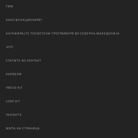
ТИМ
КАКО ФУНКЦИОНИРА?
АНГАЖИРАЈТЕ ПОСВЕТЕНИ ПРОГРАМЕРИ ВО СЕВЕРНА МАКЕДОНИЈА
ЧПП
СТАПИТЕ ВО КОНТАКТ
КАРИЕРИ
PRESS KIT
LOGO KIT
INSIGHTS
МАПА НА СТРАНИЦА