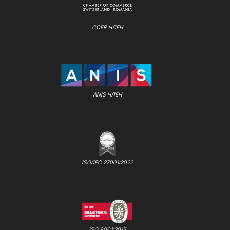
CCER ЧЛЕН
ANIS ЧЛЕН
ISO/IEC 27001:2022
ISO 9001:2015