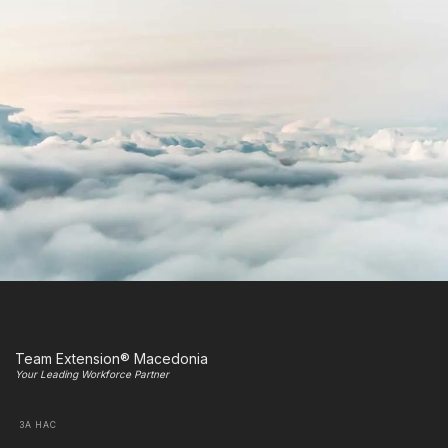
Team Extension® Macedonia
Your Leading Workforce Partner
ЗА НАС