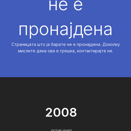
не е
пронајдена
Страницата што ја барате не е пронајдена. Доколку
мислите дека ова е грешка, контактирајте не.
2008
ESTABLISHED