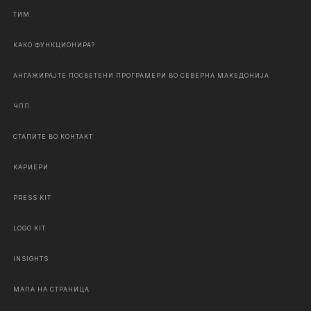
ТИМ
КАКО ФУНКЦИОНИРА?
АНГАЖИРАЈТЕ ПОСВЕТЕНИ ПРОГРАМЕРИ ВО СЕВЕРНА МАКЕДОНИЈА
ЧПП
СТАПИТЕ ВО КОНТАКТ
КАРИЕРИ
PRESS KIT
LOGO KIT
INSIGHTS
МАПА НА СТРАНИЦА