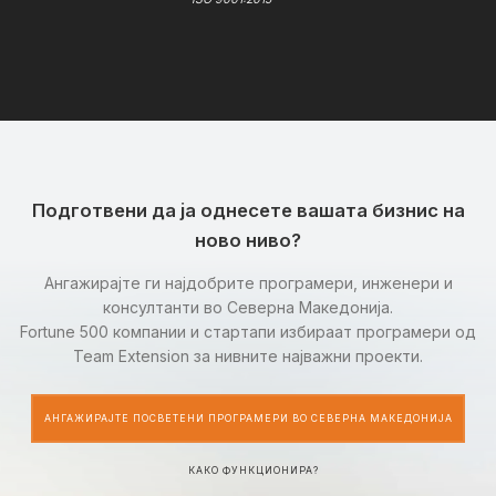
Подготвени да ја однесете вашата бизнис на
ново ниво?
Ангажирајте ги најдобрите програмери, инженери и
консултанти во Северна Македонија.
Fortune 500 компании и стартапи избираат програмери од
Team Extension за нивните најважни проекти.
АНГАЖИРАЈТЕ ПОСВЕТЕНИ ПРОГРАМЕРИ ВО СЕВЕРНА МАКЕДОНИЈА
КАКО ФУНКЦИОНИРА?