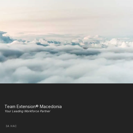
Team Extension® Macedonia
Your Leading Workforce Partner
ЗА НАС