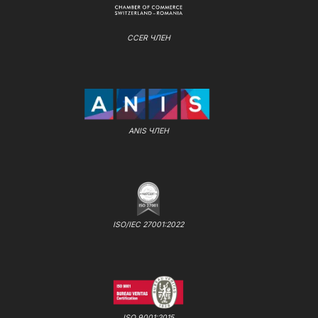
CCER ЧЛЕН
ANIS ЧЛЕН
ISO/IEC 27001:2022
ISO 9001:2015