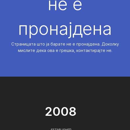
не е
пронајдена
Страницата што ја барате не е пронајдена. Доколку
мислите дека ова е грешка, контактирајте не.
2008
ESTABLISHED