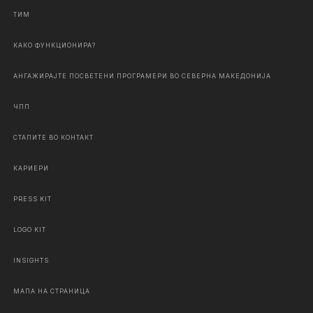
ТИМ
КАКО ФУНКЦИОНИРА?
АНГАЖИРАЈТЕ ПОСВЕТЕНИ ПРОГРАМЕРИ ВО СЕВЕРНА МАКЕДОНИЈА
ЧПП
СТАПИТЕ ВО КОНТАКТ
КАРИЕРИ
PRESS KIT
LOGO KIT
INSIGHTS
МАПА НА СТРАНИЦА