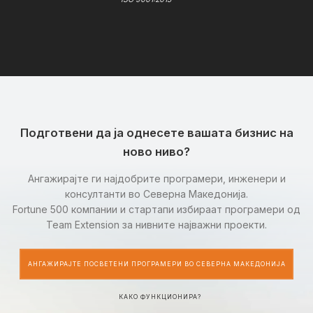
Подготвени да ја однесете вашата бизнис на
ново ниво?
Ангажирајте ги најдобрите програмери, инженери и
консултанти во Северна Македонија.
Fortune 500 компании и стартапи избираат програмери од
Team Extension за нивните најважни проекти.
АНГАЖИРАЈТЕ ПОСВЕТЕНИ ПРОГРАМЕРИ ВО СЕВЕРНА МАКЕДОНИЈА
КАКО ФУНКЦИОНИРА?