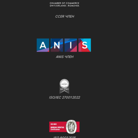
CCER ЧЛЕН
ANIS ЧЛЕН
ISO/IEC 27001:2022
ISO 9001:2015