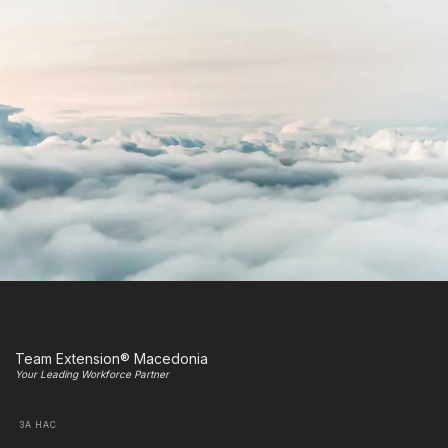
Team Extension® Macedonia
Your Leading Workforce Partner
ЗА НАС