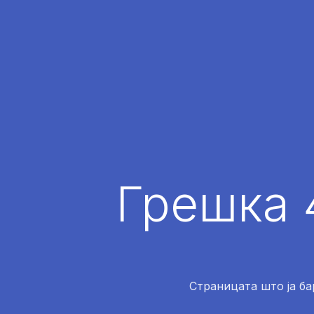
Грешка 
Страницата што ја ба