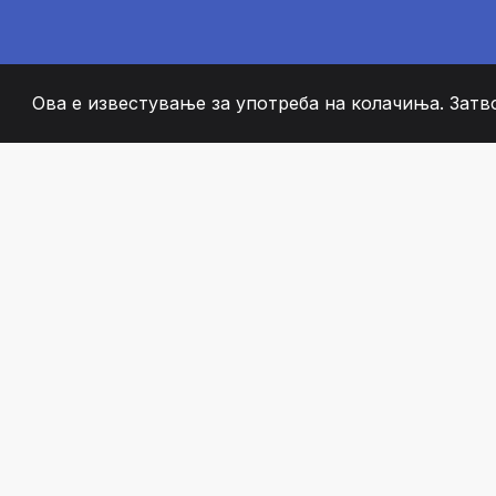
Ова е известување за употреба на колачиња. Затв
2008
+
ESTABLISHED
СТРАСТВЕНИ ЧЛЕН