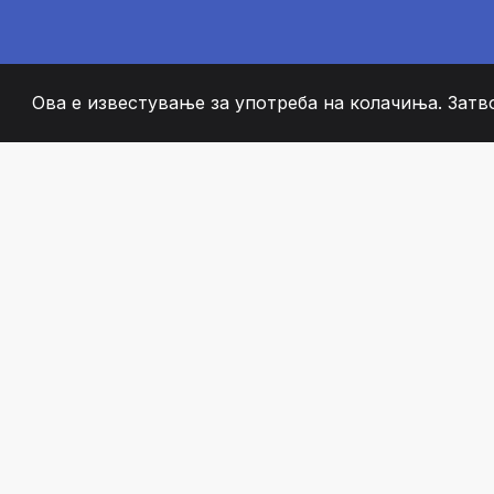
Ова е известување за употреба на колачиња. Затв
2008
+
ESTABLISHED
СТРАСТВЕНИ ЧЛЕН