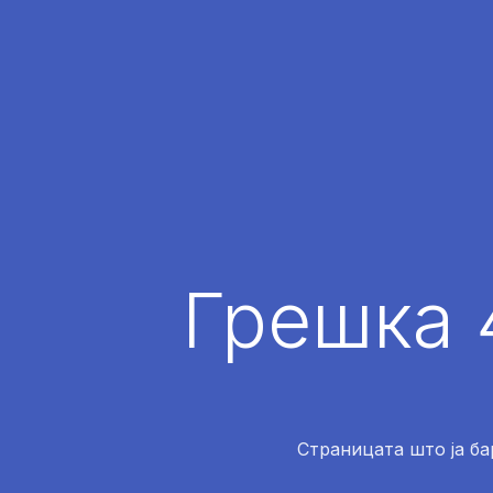
Грешка 
Страницата што ја ба