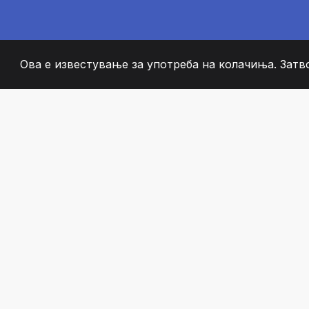
Ова е известување за употреба на колачиња. Затв
2008
+
ESTABLISHED
СТРАСТВЕНИ ЧЛЕН