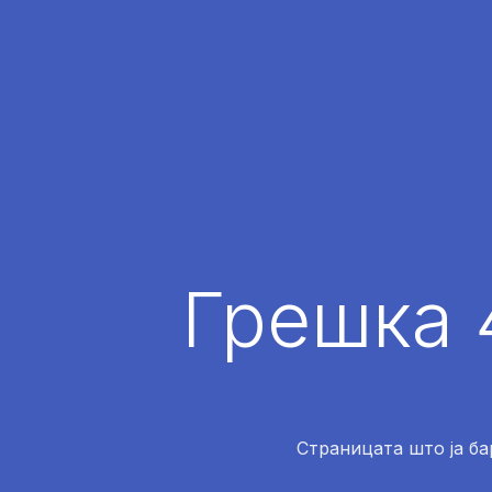
Грешка 
Страницата што ја ба