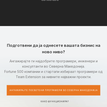
Подготвени да ја однесете вашата бизнис на
ново ниво?
Ангажирајте ги најдобрите програмери, инженери и
консултанти во Северна Македонија.
Fortune 500 компании и стартапи избираат програмери од
Team Extension за нивните најважни проекти.
АНГАЖИРАЈТЕ ПОСВЕТЕНИ ПРОГРАМЕРИ ВО СЕВЕРНА МАКЕДОНИЈА
КАКО ФУНКЦИОНИРА?