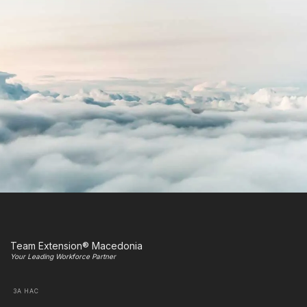
Team Extension® Macedonia
Your Leading Workforce Partner
ЗА НАС