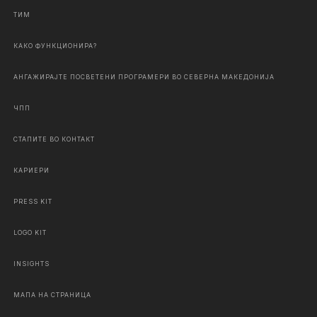
ТИМ
КАКО ФУНКЦИОНИРА?
АНГАЖИРАЈТЕ ПОСВЕТЕНИ ПРОГРАМЕРИ ВО СЕВЕРНА МАКЕДОНИЈА
ЧПП
СТАПИТЕ ВО КОНТАКТ
КАРИЕРИ
PRESS KIT
LOGO KIT
INSIGHTS
МАПА НА СТРАНИЦА