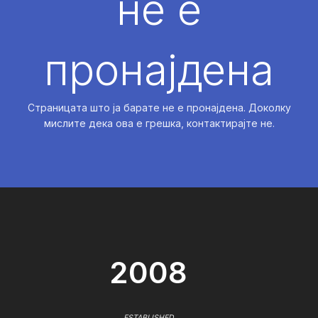
не е
пронајдена
Страницата што ја барате не е пронајдена. Доколку
мислите дека ова е грешка, контактирајте не.
2008
ESTABLISHED