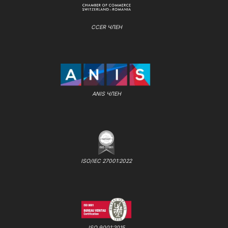
CCER ЧЛЕН
ANIS ЧЛЕН
ISO/IEC 27001:2022
ISO 9001:2015