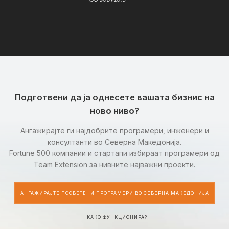
Подготвени да ја однесете вашата бизнис на
ново ниво?
Ангажирајте ги најдобрите програмери, инженери и
консултанти во Северна Македонија.
Fortune 500 компании и стартапи избираат програмери од
Team Extension за нивните најважни проекти.
АНГАЖИРАЈТЕ ПОСВЕТЕНИ ПРОГРАМЕРИ ВО СЕВЕРНА МАКЕДОНИЈА
КАКО ФУНКЦИОНИРА?