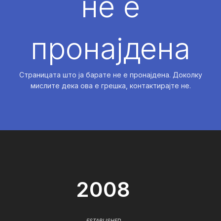
не е
пронајдена
Страницата што ја барате не е пронајдена. Доколку
мислите дека ова е грешка, контактирајте не.
2008
ESTABLISHED