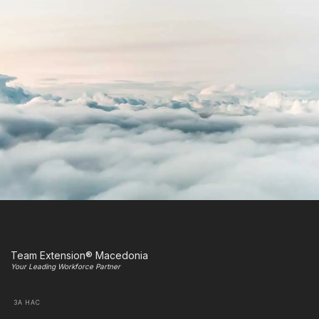
Team Extension® Macedonia
Your Leading Workforce Partner
ЗА НАС