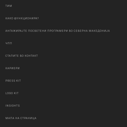
ТИМ
КАКО ФУНКЦИОНИРА?
АНГАЖИРАЈТЕ ПОСВЕТЕНИ ПРОГРАМЕРИ ВО СЕВЕРНА МАКЕДОНИЈА
ЧПП
СТАПИТЕ ВО КОНТАКТ
КАРИЕРИ
PRESS KIT
LOGO KIT
INSIGHTS
МАПА НА СТРАНИЦА