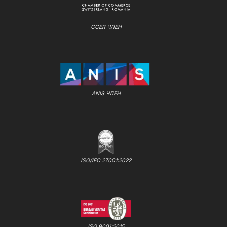
CCER ЧЛЕН
ANIS ЧЛЕН
ISO/IEC 27001:2022
ISO 9001:2015