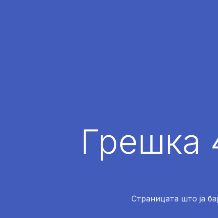
Грешка 
Страницата што ја ба