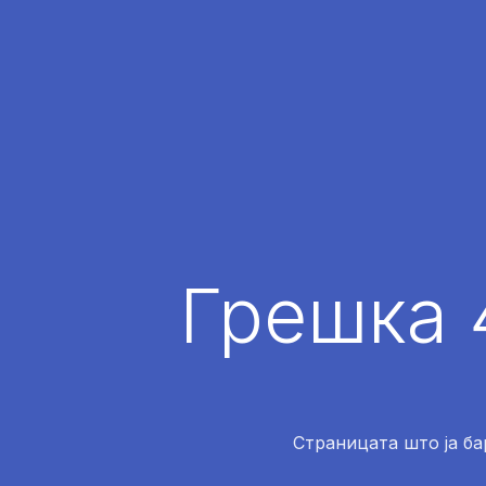
Грешка 
Страницата што ја ба