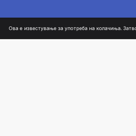
Ова е известување за употреба на колачиња. Затв
2008
+
ESTABLISHED
СТРАСТВЕНИ ЧЛЕН