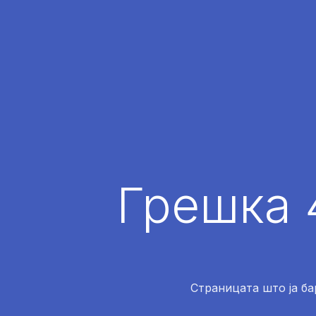
Грешка 
Страницата што ја ба