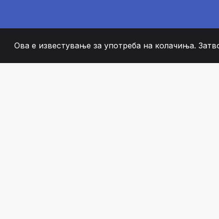
Ова е известување за употреба на колачиња. Затв
2008
+
ESTABLISHED
СТРАСТВЕНИ ЧЛЕН