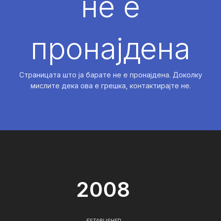
не е
пронајдена
Страницата што ја барате не е пронајдена. Доколку
мислите дека ова е грешка, контактирајте не.
2008
ESTABLISHED