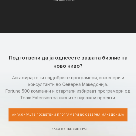
Подготвени да ја однесете вашата бизнис на
ново ниво?
Ангажирајте ги најдобрите програмери, инженери и
консултанти во Северна Македонија.
Fortune 500 компании и стартапи избираат програмери од
Team Extension за нивните најважни проекти.
АНГАЖИРАЈТЕ ПОСВЕТЕНИ ПРОГРАМЕРИ ВО СЕВЕРНА МАКЕДОНИЈА
КАКО ФУНКЦИОНИРА?