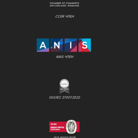
CCER ЧЛЕН
ANIS ЧЛЕН
ISO/IEC 27001:2022
ISO 9001:2015