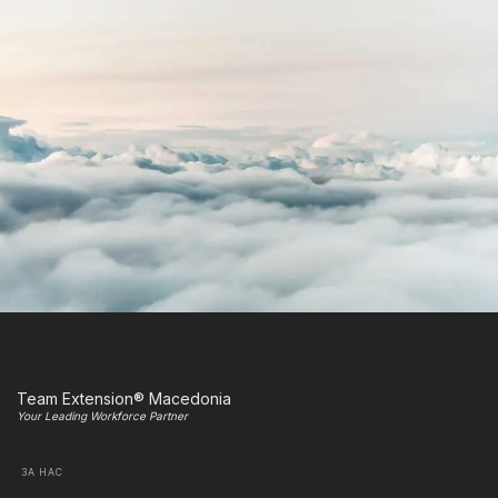
Team Extension® Macedonia
Your Leading Workforce Partner
ЗА НАС