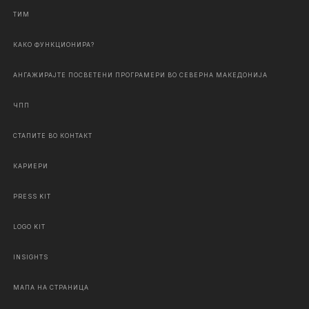
ТИМ
КАКО ФУНКЦИОНИРА?
АНГАЖИРАЈТЕ ПОСВЕТЕНИ ПРОГРАМЕРИ ВО СЕВЕРНА МАКЕДОНИЈА
ЧПП
СТАПИТЕ ВО КОНТАКТ
КАРИЕРИ
PRESS KIT
LOGO KIT
INSIGHTS
МАПА НА СТРАНИЦА