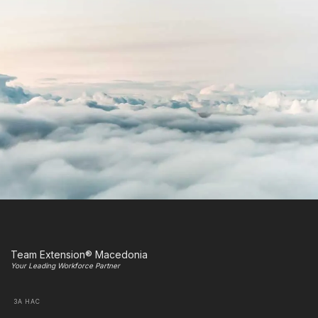
Team Extension® Macedonia
Your Leading Workforce Partner
ЗА НАС