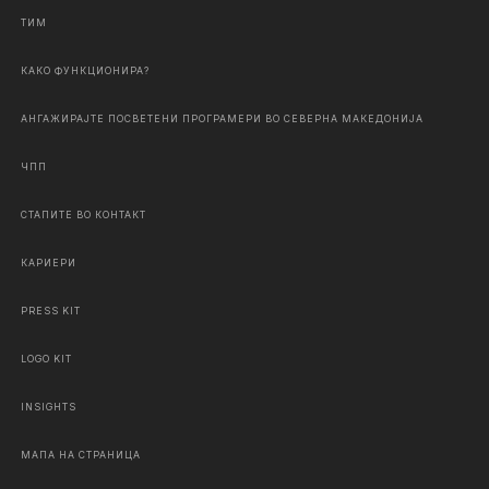
ТИМ
КАКО ФУНКЦИОНИРА?
АНГАЖИРАЈТЕ ПОСВЕТЕНИ ПРОГРАМЕРИ ВО СЕВЕРНА МАКЕДОНИЈА
ЧПП
СТАПИТЕ ВО КОНТАКТ
КАРИЕРИ
PRESS KIT
LOGO KIT
INSIGHTS
МАПА НА СТРАНИЦА