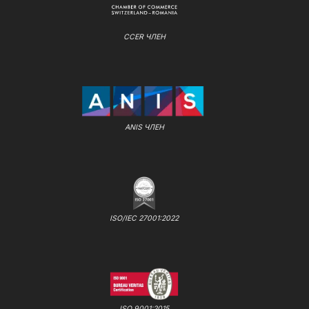
CCER ЧЛЕН
ANIS ЧЛЕН
ISO/IEC 27001:2022
ISO 9001:2015