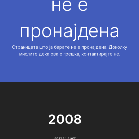
не е
пронајдена
Страницата што ја барате не е пронајдена. Доколку
мислите дека ова е грешка, контактирајте не.
2008
ESTABLISHED