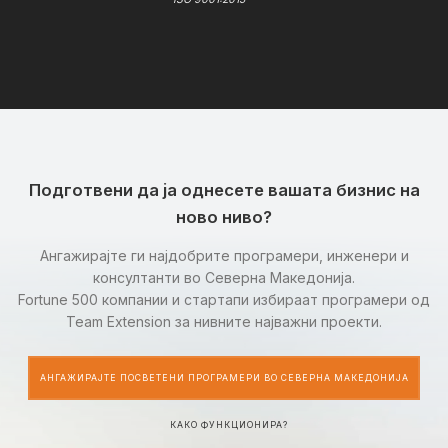
Подготвени да ја однесете вашата бизнис на
ново ниво?
Ангажирајте ги најдобрите програмери, инженери и
консултанти во Северна Македонија.
Fortune 500 компании и стартапи избираат програмери од
Team Extension за нивните најважни проекти.
АНГАЖИРАЈТЕ ПОСВЕТЕНИ ПРОГРАМЕРИ ВО СЕВЕРНА МАКЕДОНИЈА
КАКО ФУНКЦИОНИРА?