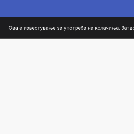
Ова е известување за употреба на колачиња. Затв
2008
+
ESTABLISHED
СТРАСТВЕНИ ЧЛЕН