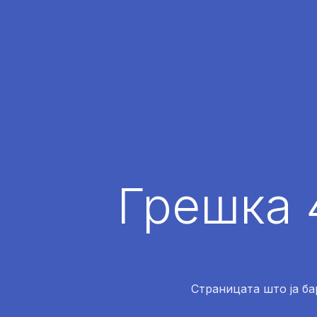
Грешка 
Страницата што ја ба