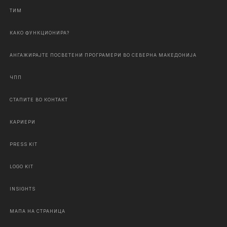
ТИМ
КАКО ФУНКЦИОНИРА?
АНГАЖИРАЈТЕ ПОСВЕТЕНИ ПРОГРАМЕРИ ВО СЕВЕРНА МАКЕДОНИЈА
ЧПП
СТАПИТЕ ВО КОНТАКТ
КАРИЕРИ
PRESS KIT
LOGO KIT
INSIGHTS
МАПА НА СТРАНИЦА