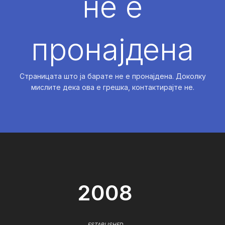
не е
пронајдена
Страницата што ја барате не е пронајдена. Доколку
мислите дека ова е грешка, контактирајте не.
2008
ESTABLISHED