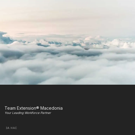
Team Extension® Macedonia
Your Leading Workforce Partner
ЗА НАС