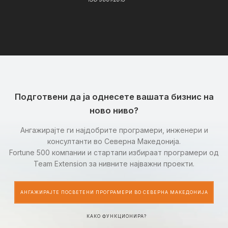
Подготвени да ја однесете вашата бизнис на
ново ниво?
Ангажирајте ги најдобрите програмери, инженери и
консултанти во Северна Македонија.
Fortune 500 компании и стартапи избираат програмери од
Team Extension за нивните најважни проекти.
АНГАЖИРАЈТЕ ПОСВЕТЕНИ ПРОГРАМЕРИ ВО СЕВЕРНА МАКЕДОНИЈА
КАКО ФУНКЦИОНИРА?