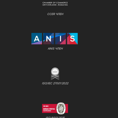
CCER ЧЛЕН
ANIS ЧЛЕН
ISO/IEC 27001:2022
ISO 9001:2015