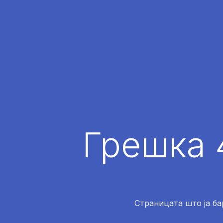
Грешка 
Страницата што ја ба