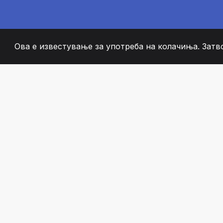
Ова е известување за употреба на колачиња. Затв
2008
+
ESTABLISHED
СТРАСТВЕНИ ЧЛЕН